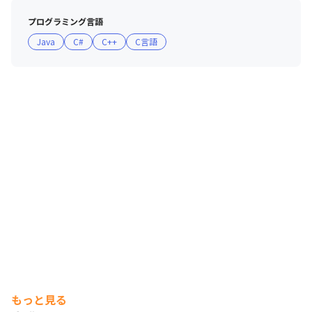
プログラミング言語
Java
C#
C++
C言語
もっと見る