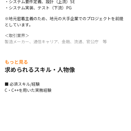
・システム要件定義、設計（上流）SE

・システム実装、テスト（下流）PG
※地元密着主義のため、地元の大手企業でのプロジェクトを前提
としています。
＜取引業界＞

製造メーカー、通信キャリア、金融、流通、官公庁　等
もっと見る
求められるスキル・人物像
■ 必須スキル/経験

C・C++を用いた実務経験