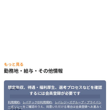
もっと見る
勤務地・給与・その他情報
想定年収、待遇・福利厚生、
選考プロセスなどを確認
勤務地
するには会員登録が必要です
利用規約
、
レバテックID利用規約
、
レバレジーズグループ・プライバシ
ーポリシー
をご確認のうえ、同意いただける場合は会員登録へお進みく
アクセス