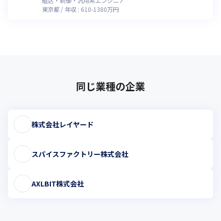
組込・制御・汎用系エンジニア
東京都
年収 :
610
-
1380
万円
同じ業種の企業
株式会社レイヤード
スパイスファクトリー株式会社
AXLBIT株式会社