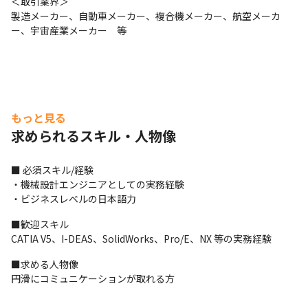
＜取引業界＞

製造メーカー、自動車メーカー、複合機メーカー、航空メーカ
ー、宇宙産業メーカー　等
もっと見る
求められるスキル・人物像
■ 必須スキル/経験

・機械設計エンジニアとしての実務経験

・ビジネスレベルの日本語力
■歓迎スキル

CATIA V5、I-DEAS、SolidWorks、Pro/E、NX 等の実務経験
■求める人物像

円滑にコミュニケーションが取れる方