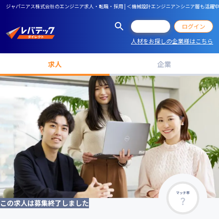
ジャパニアス株式会社のエンジニア求人・転職・採用 | ＜機械設計エンジニア＞シニア層も活躍中
会員登録
ログイン
人材をお探しの企業様はこちら
求人
企業
マッチ率
この求人は募集終了しました