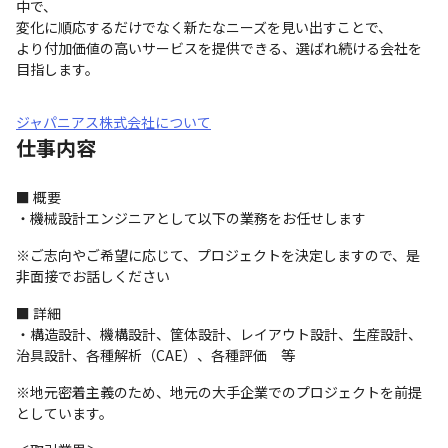
中で、

変化に順応するだけでなく新たなニーズを見い出すことで、

より付加価値の高いサービスを提供できる、選ばれ続ける会社を
目指します。
ジャパニアス株式会社について
仕事内容
■ 概要

・機械設計エンジニアとして以下の業務をお任せします
※ご志向やご希望に応じて、プロジェクトを決定しますので、是
非面接でお話しください
■ 詳細

・構造設計、機構設計、筐体設計、レイアウト設計、生産設計、
治具設計、各種解析（CAE）、各種評価　等
※地元密着主義のため、地元の大手企業でのプロジェクトを前提
としています。