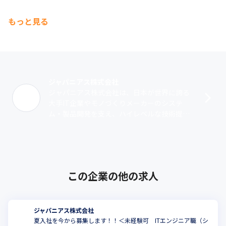
もっと見る
ジャパニアス株式会社
ジャパニアス株式会社は、日本が世界に誇る
大手IT企業やモノづくりメーカーのシステ
ム・製品開発を支え、ハイレベルな技術提供
を行っているエンジニアリングカンパニーで
す。1999年12月に創業。神奈川県のマ･･･
この企業の他の求人
ジャパニアス株式会社
夏入社を今から募集します！！＜未経験可 ITエンジニア職（シ