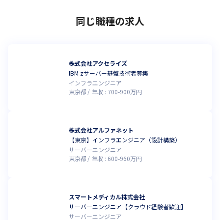
同じ職種の求人
株式会社アクセライズ
IBM zサーバー基盤技術者募集
インフラエンジニア
東京都
年収 :
700
-
900
万円
株式会社アルファネット
【東京】インフラエンジニア（設計構築）
サーバーエンジニア
東京都
年収 :
600
-
960
万円
スマートメディカル株式会社
サーバーエンジニア【クラウド経験者歓迎】
サーバーエンジニア