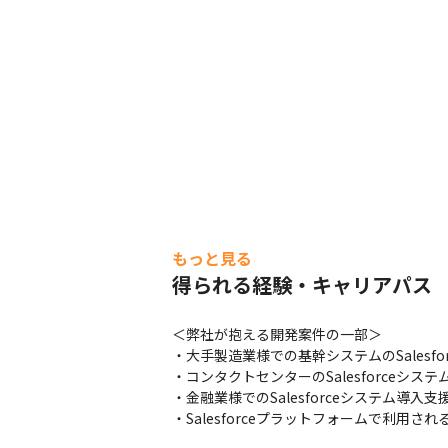
もっと見る
得られる経験・キャリアパス
＜弊社が抱える開発案件の一部＞

・大手製造業様での基幹システムのSalesfo
・コンタクトセンターのSalesforceシステ
・金融業様でのSalesforceシステム導入支援
・Salesforceプラットフォームで利用