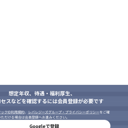
想定年収、待遇・福利厚生、
ロセスなどを確認するには会員登録が必要です
ックID利用規約
、
レバレジーズグループ・プライバシーポリシー
をご確
いただける場合は会員登録へお進みください。
Googleで登録