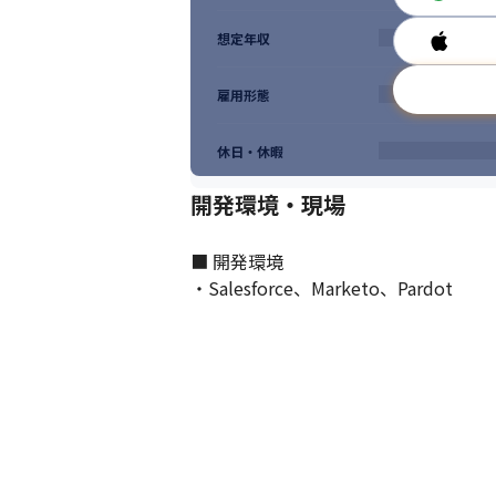
想定年収
雇用形態
休日・休暇
開発環境・現場
■ 開発環境

・Salesforce、Marketo、Pardot