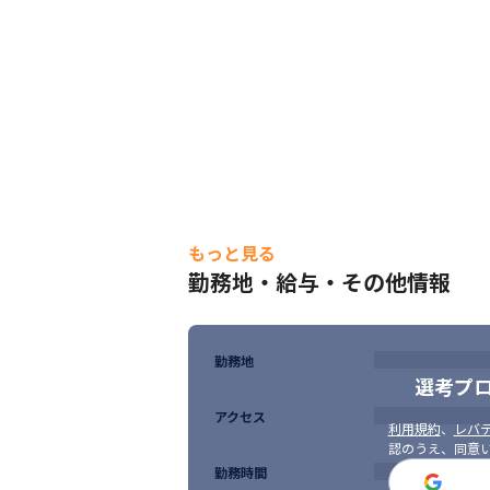
もっと見る
勤務地・給与・その他情報
勤務地
選考プ
アクセス
利用規約
、
レバテ
認のうえ、同意
勤務時間