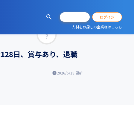
会員登録
ログイン
人材をお探しの企業様はこちら
マッチ率
休128日、賞与あり、退職
2026/5/18
更新