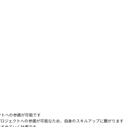
ェクトへの参画が可能です

なプロジェクトへの参画が可能なため、自身のスキルアップに繋がります

すめていく計画です
