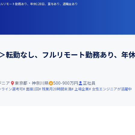
し、フルリモート勤務あり、年休128日、賞与あり、退職金あり
ジニア＞転勤なし、フルリモート勤務あり、年
ジニア
東京都・神奈川県
500-900万円
正社員
ンライン選考可
面接1回
残業月20時間未満
上場企業
女性エンジニアが活躍中