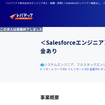
ジャパニアス株式会社のエンジニア求人・転職・採用 | ＜Salesforceエンジニア＞転勤な
この求人は募集終了しました
＜Salesforceエン
金あり
システムエンジニア、フルスタックエン
リモートワーク可
フルリモート可
副業可
オ
事業概要