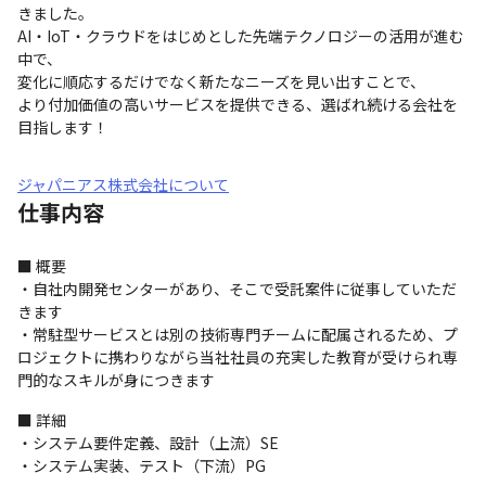
きました。

AI・IoT・クラウドをはじめとした先端テクノロジーの活用が進む
中で、

変化に順応するだけでなく新たなニーズを見い出すことで、

より付加価値の高いサービスを提供できる、選ばれ続ける会社を
目指します！
ジャパニアス株式会社について
仕事内容
■ 概要

・自社内開発センターがあり、そこで受託案件に従事していただ
きます

・常駐型サービスとは別の技術専門チームに配属されるため、プ
ロジェクトに携わりながら当社社員の充実した教育が受けられ専
門的なスキルが身につきます
■ 詳細

・システム要件定義、設計（上流）SE

・システム実装、テスト（下流）PG