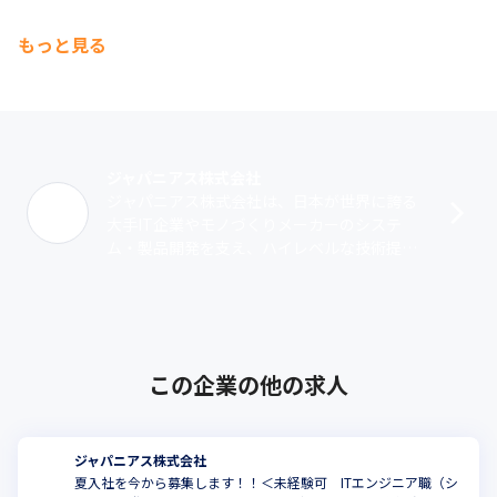
もっと見る
ジャパニアス株式会社
ジャパニアス株式会社は、日本が世界に誇る
大手IT企業やモノづくりメーカーのシステ
ム・製品開発を支え、ハイレベルな技術提供
を行っているエンジニアリングカンパニーで
す。1999年12月に創業。神奈川県のマ･･･
この企業の他の求人
ジャパニアス株式会社
夏入社を今から募集します！！＜未経験可 ITエンジニア職（シ