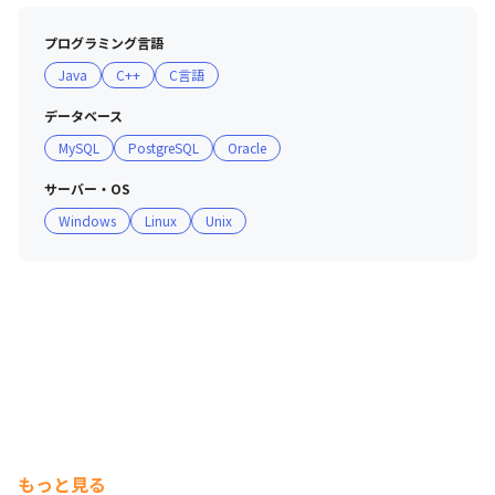
プログラミング言語
Java
C++
C言語
データベース
MySQL
PostgreSQL
Oracle
サーバー・OS
Windows
Linux
Unix
もっと見る