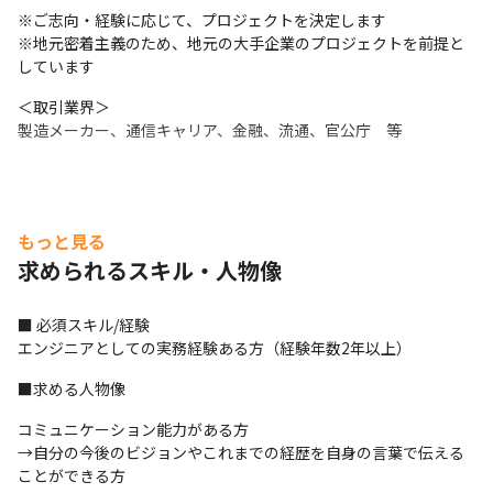
※ご志向・経験に応じて、プロジェクトを決定します

※地元密着主義のため、地元の大手企業のプロジェクトを前提と
しています
＜取引業界＞

製造メーカー、通信キャリア、金融、流通、官公庁　等
もっと見る
求められるスキル・人物像
■ 必須スキル/経験

エンジニアとしての実務経験ある方（経験年数2年以上）
■求める人物像
コミュニケーション能力がある方

→自分の今後のビジョンやこれまでの経歴を自身の言葉で伝える
ことができる方