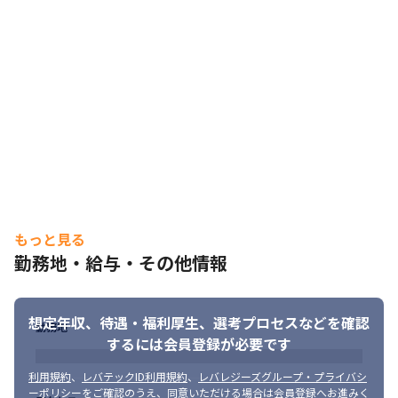
もっと見る
勤務地・給与・その他情報
想定年収、待遇・福利厚生、
選考プロセスなどを確認
勤務地
するには会員登録が必要です
利用規約
、
レバテックID利用規約
、
レバレジーズグループ・プライバシ
ーポリシー
をご確認のうえ、同意いただける場合は会員登録へお進みく