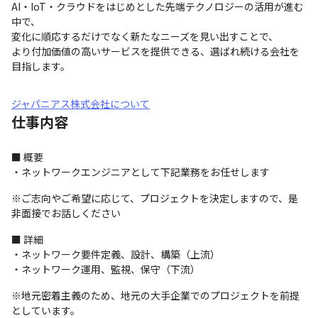
AI・IoT・クラウドをはじめとした先端テクノロジーの活用が進む
中で、

変化に順応するだけでなく新たなニーズを見い出すことで、

より付加価値の高いサービスを提供できる、選ばれ続ける会社を
目指します。
ジャパニアス株式会社について
仕事内容
■ 概要

・ネットワークエンジニアとして下記業務をお任せします
※ご志向やご希望に応じて、プロジェクトを決定しますので、是
非面接でお話しください
■ 詳細

・ネットワーク要件定義、設計、構築（上流）

・ネットワーク運用、監視、保守（下流）
※地元密着主義のため、地元の大手企業でのプロジェクトを前提
としています。