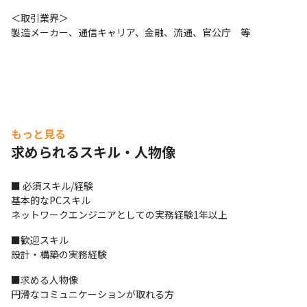
＜取引業界＞

製造メーカー、通信キャリア、金融、流通、官公庁　等
もっと見る
求められるスキル・人物像
■ 必須スキル/経験

基本的なPCスキル

ネットワークエンジニアとしての実務経験1年以上
■歓迎スキル

設計・構築の実務経験
■求める人物像

円滑なコミュニケーションが取れる方