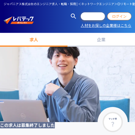
ジャパニアス株式会社のエンジニア求人・転職・採用 | ＜ネットワークエンジニア＞◎リモート勤
会員登録
ログイン
人材をお探しの企業様はこちら
求人
企業
マッチ率
この求人は募集終了しました