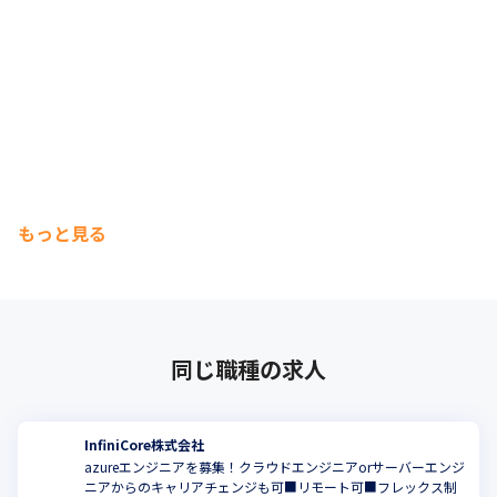
もっと見る
同じ職種の求人
InfiniCore株式会社
azureエンジニアを募集！クラウドエンジニアorサーバーエンジ
ニアからのキャリアチェンジも可■リモート可■フレックス制