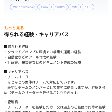
WindowsServer
Linux
CentOS
KVM
RHEL
もっと見る
得られる経験・キャリアパス
■得られる経験

・クラウド／オンプレ環境での構築や運用の経験

・自動化などのツール作成の経験

・計画書、報告書などのドキュメント作成の経験
■キャリアパス

・チームリーダー

　ほとんどの案件はチームで対応しています。

　最初はチームのメンバーとして業務に従事しますが、経験を積
めばチームのリーダーを任せることもできます。
・管理職

　チームリーダーを経験した方、又は過去のご経歴で同等の経験