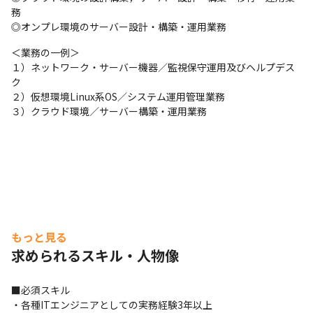
務

◎オンプレ環境のサーバー設計・構築・運用業務
＜業務の一例＞

１）ネットワーク・サーバー機器／監視保守運用及びヘルプデス
ク

２）仮想環境Linux系OS／システム運用管理業務

３）クラウド環境／サーバー構築・運用業務
もっと見る
求められるスキル・人物像
■必須スキル

・各種ITエンジニアとしての実務経験3年以上