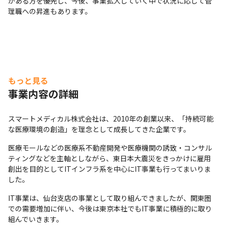
がある方を優先し、今後、事業拡大していく中で状況に応じて管
理職への昇進もあります。
もっと見る
事業内容の詳細
スマートメディカル株式会社は、2010年の創業以来、「持続可能
な医療環境の創造」を理念として成長してきた企業です。
医療モールなどの医療系不動産開発や医療機関の誘致・コンサル
ティングなどを主軸としながら、東日本大震災をきっかけに雇用
創出を目的としてITインフラ系を中心にIT事業も行ってまいりま
した。
IT事業は、仙台支店の事業として取り組んできましたが、関東圏
での需要増加に伴い、今後は東京本社でもIT事業に積極的に取り
組んでいきます。