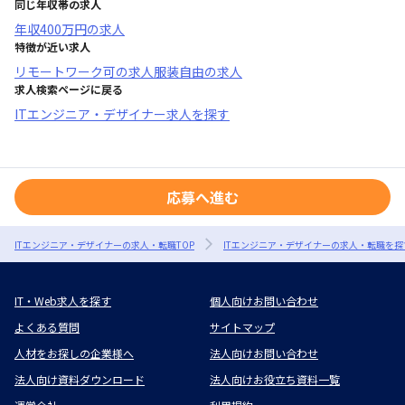
同じ年収帯の求人
年収
400万円
の求人
特徴が近い求人
リモートワーク可
の求人
服装自由
の求人
求人検索ページに戻る
ITエンジニア・デザイナー求人を探す
応募へ進む
ITエンジニア・デザイナーの求人・転職TOP
ITエンジニア・デザイナーの求人・転職を探
IT・Web求人を探す
個人向けお問い合わせ
よくある質問
サイトマップ
人材をお探しの企業様へ
法人向けお問い合わせ
法人向け資料ダウンロード
法人向けお役立ち資料一覧