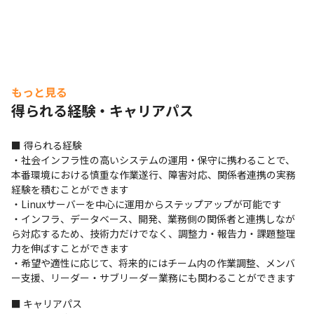
もっと見る
得られる経験・キャリアパス
■ 得られる経験

・社会インフラ性の高いシステムの運用・保守に携わることで、
本番環境における慎重な作業遂行、障害対応、関係者連携の実務
経験を積むことができます

・Linuxサーバーを中心に運用からステップアップが可能です

・インフラ、データベース、開発、業務側の関係者と連携しなが
ら対応するため、技術力だけでなく、調整力・報告力・課題整理
力を伸ばすことができます

・希望や適性に応じて、将来的にはチーム内の作業調整、メンバ
ー支援、リーダー・サブリーダー業務にも関わることができます
■ キャリアパス
