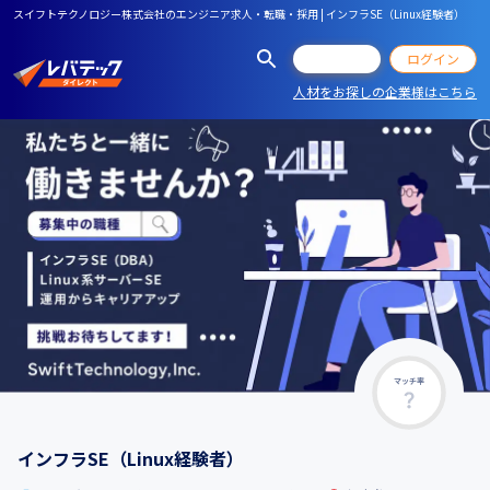
スイフトテクノロジー株式会社のエンジニア求人・転職・採用 | インフラSE（Linux経験者）
会員登録
ログイン
人材をお探しの企業様はこちら
マッチ率
インフラSE（Linux経験者）