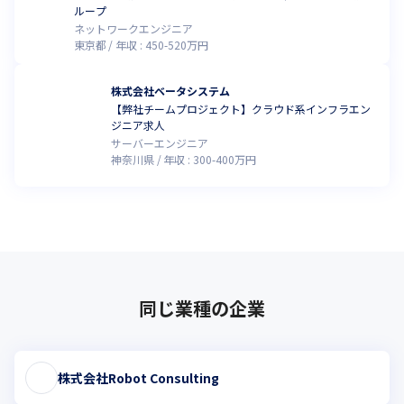
ループ
ネットワークエンジニア
東京都
年収 :
450
-
520
万円
株式会社ベータシステム
【弊社チームプロジェクト】クラウド系インフラエン
ジニア求人
サーバーエンジニア
神奈川県
年収 :
300
-
400
万円
同じ業種の企業
株式会社Robot Consulting