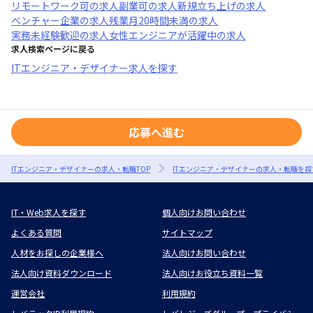
リモートワーク可
の求人
副業可
の求人
新規立ち上げ
の求人
ベンチャー企業
の求人
残業月20時間未満
の求人
実務未経験歓迎
の求人
女性エンジニアが活躍中
の求人
求人検索ページに戻る
ITエンジニア・デザイナー求人を探す
応募へ進む
ITエンジニア・デザイナーの求人・転職TOP
ITエンジニア・デザイナーの求人・転職を探
IT・Web求人を探す
個人向けお問い合わせ
よくある質問
サイトマップ
人材をお探しの企業様へ
法人向けお問い合わせ
法人向け資料ダウンロード
法人向けお役立ち資料一覧
運営会社
利用規約