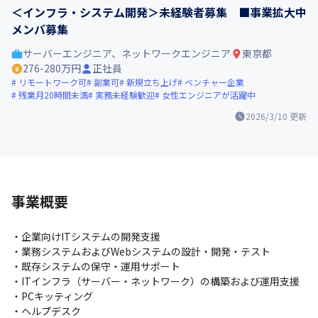
＜インフラ・システム開発＞未経験者募集 ■事業拡大中
メンバ募集
サーバーエンジニア、ネットワークエンジニア
東京都
276-280万円
正社員
リモートワーク可
副業可
新規立ち上げ
ベンチャー企業
残業月20時間未満
実務未経験歓迎
女性エンジニアが活躍中
2026/3/10
更新
事業概要
・企業向けITシステムの開発支援

・業務システムおよびWebシステムの設計・開発・テスト

・既存システムの保守・運用サポート

・ITインフラ（サーバー・ネットワーク）の構築および運用支援

・PCキッティング

・ヘルプデスク
