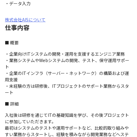
・データ入力
株式会社AISについて
仕事内容
■ 概要
・企業向けITシステムの開発・運用を支援するエンジニア業務

・業務システムやWebシステムの開発、テスト、保守運用サポー
ト

・企業のITインフラ（サーバー・ネットワーク）の構築および運
用支援

・未経験の方は研修後、ITプロジェクトのサポート業務からスタ
ート
■ 詳細
入社後は研修を通じてITの基礎知識を学び、その後プロジェクト
に参加していただきます。

最初はシステムのテストや運用サポートなど、比較的取り組みや
すい業務からスタートし、経験を積みながら開発業務などへステ