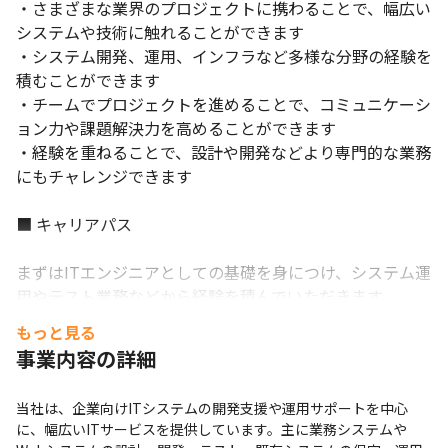
・さまざまな業界のプロジェクトに携わることで、幅広い
システムや技術に触れることができます

・システム開発、運用、インフラなど多様な分野の経験を
積むことができます

・チームでプロジェクトを進めることで、コミュニケーシ
ョン力や課題解決力を高めることができます

・経験を重ねることで、設計や開発などより専門的な業務
にもチャレンジできます

■ キャリアパス

まずはITエンジニアとしての基礎を身につけ、システム運
用やテスト業務などから経験を積んでいただきます。

その後、スキルや志向に応じて、以下のようなキャリアを
もっと見る
目指すことが可能です。

事業内容の詳細
・システムエンジニア（SE）

当社は、企業向けITシステムの開発支援や運用サポートを中心
・アプリケーションエンジニア

に、幅広いITサービスを提供しています。主に業務システムや
・インフラエンジニア
