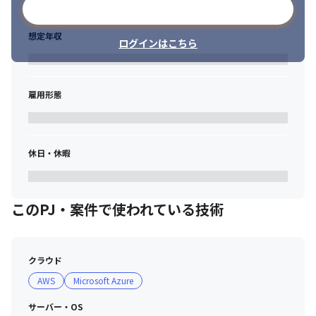
メールアドレスで登録
方
想定年収
ログインはこちら
雇用形態
休日・休暇
このPJ・案件で使われている技術
クラウド
AWS
Microsoft Azure
サーバー・OS