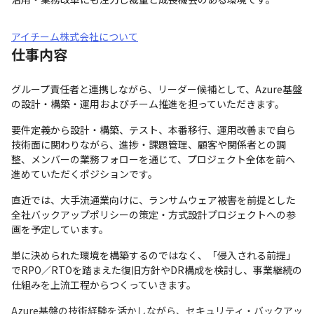
アイチーム株式会社について
仕事内容
グループ責任者と連携しながら、リーダー候補として、Azure基盤
の設計・構築・運用およびチーム推進を担っていただきます。
要件定義から設計・構築、テスト、本番移行、運用改善まで自ら
技術面に関わりながら、進捗・課題管理、顧客や関係者との調
整、メンバーの業務フォローを通じて、プロジェクト全体を前へ
進めていただくポジションです。
直近では、大手流通業向けに、ランサムウェア被害を前提とした
全社バックアップポリシーの策定・方式設計プロジェクトへの参
画を予定しています。
単に決められた環境を構築するのではなく、「侵入される前提」
でRPO／RTOを踏まえた復旧方針やDR構成を検討し、事業継続の
仕組みを上流工程からつくっていきます。
Azure基盤の技術経験を活かしながら、セキュリティ・バックアッ