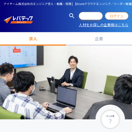
アイチーム株式会社のエンジニア求人・転職・採用 | 【Azureクラウドエンジニア／リーダー
会員登録
ログイン
人材をお探しの企業様はこちら
求人
企業
マッチ率