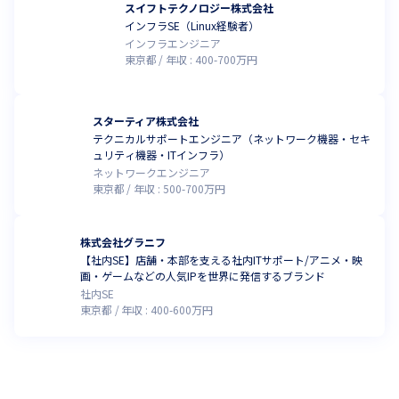
スイフトテクノロジー株式会社
インフラSE（Linux経験者）
インフラエンジニア
東京都
年収 :
400
-
700
万円
スターティア株式会社
テクニカルサポートエンジニア（ネットワーク機器・セキ
ュリティ機器・ITインフラ）
ネットワークエンジニア
東京都
年収 :
500
-
700
万円
株式会社グラニフ
【社内SE】店舗・本部を支える社内ITサポート/アニメ・映
画・ゲームなどの人気IPを世界に発信するブランド
社内SE
東京都
年収 :
400
-
600
万円