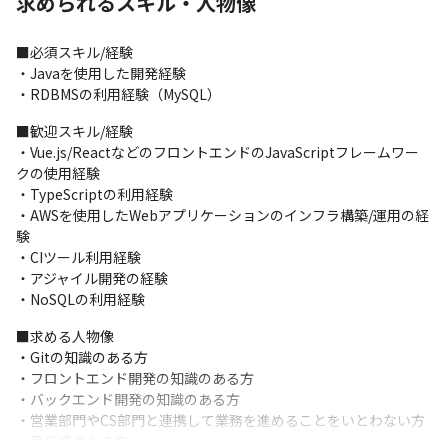
求められるスキル・人物像
■必須スキル/経験

・Javaを使用した開発経験

・RDBMSの利用経験（MySQL）
■歓迎スキル/経験

・Vue.js/ReactなどのフロントエンドのJavaScriptフレームワー
クの使用経験

・TypeScriptの利用経験

・AWSを使用したWebアプリケーションのインフラ構築/運用の経
験

・CIツール利用経験

・アジャイル開発の経験

・NoSQLの利用経験
■求める人物像

・Gitの知識のある方

・フロントエンド開発の知識のある方

・バックエンド開発の知識のある方

・営業部門やCS部門と連携して業務を進めることをいとわない方

・責任感のある方
