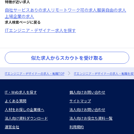
特徴が近い求人
自社サービスあり
の求人
リモートワーク可
の求人
服装自由
の求人
上場企業
の求人
求人検索ページに戻る
ITエンジニア・デザイナー求人を探す
似た求人からスカウトを受け取る
ITエンジニア・デザイナーの求人・転職TOP
ITエンジニア・デザイナーの求人・転職を探
IT・Web求人を探す
個人向けお問い合わせ
よくある質問
サイトマップ
人材をお探しの企業様へ
法人向けお問い合わせ
法人向け資料ダウンロード
法人向けお役立ち資料一覧
運営会社
利用規約