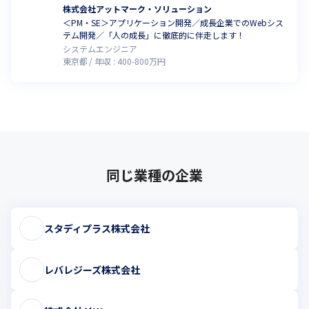
株式会社アットマーク・ソリューション
＜PM・SE＞アプリケーション開発／成長企業でのWebシス
テム開発／「人の成長」に徹底的に伴走します！
システムエンジニア
東京都
年収 :
400
-
800
万円
同じ業種の企業
スタディプラス株式会社
レバレジーズ株式会社