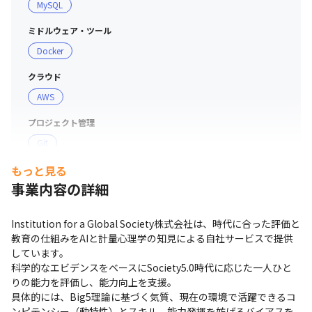
MySQL
ミドルウェア・ツール
Docker
クラウド
AWS
プロジェクト管理
Git
もっと見る
事業内容の詳細
Institution for a Global Society株式会社は、時代に合った評価と
教育の仕組みをAIと計量心理学の知見による自社サービスで提供
しています。

科学的なエビデンスをベースにSociety5.0時代に応じた一人ひと
りの能力を評価し、能力向上を支援。

具体的には、Big5理論に基づく気質、現在の環境で活躍できるコ
ンピテンシー（動特性）とスキル、能力発揮を妨げるバイアスを