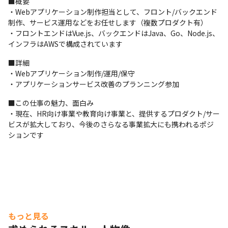
■概要

・Webアプリケーション制作担当として、フロント/バックエンド
制作、サービス運用などをお任せします（複数プロダクト有）

・フロントエンドはVue.js、バックエンドはJava、Go、Node.js、
インフラはAWSで構成されています
■詳細

・Webアプリケーション制作/運用/保守

・アプリケーションサービス改善のプランニング参加
■この仕事の魅力、面白み

・現在、HR向け事業や教育向け事業と、提供するプロダクト/サー
ビスが拡大しており、今後のさらなる事業拡大にも携われるポジ
ションです
もっと見る