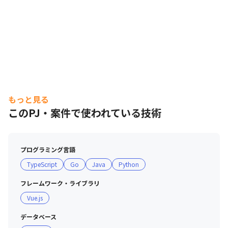
もっと見る
このPJ・案件で使われている技術
プログラミング言語
TypeScript
Go
Java
Python
フレームワーク・ライブラリ
Vue.js
データベース