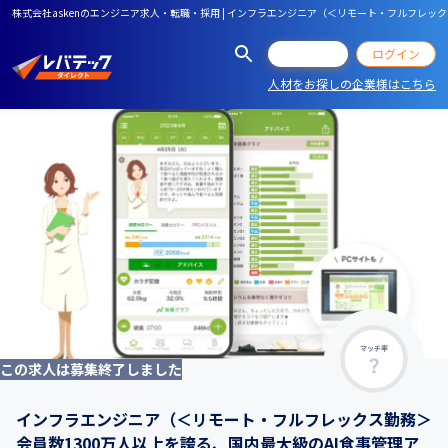
株式会社askenのエンジニア求人・転職・採用 | インフラエンジニア（＜リモート・フルフレ
会員登録
ログイン
人材をお探しの企業様はこちら
マッチ率
この求人は募集終了しました
インフラエンジニア（＜リモート・フルフレックス勤務＞
会員数1300万人以上を誇る、国内最大級のAI食事管理ア