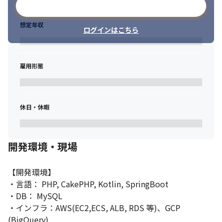
メールアドレスで登録
想定年収
ログインはこちら
雇用形態
休日・休暇
開発環境・現場
【開発環境】

・言語： PHP, CakePHP, Kotlin, SpringBoot

・DB： MySQL

・インフラ：AWS(EC2,ECS, ALB, RDS 等)、GCP 
(BigQuery)
