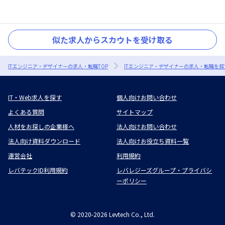
似た求人からスカウトを受け取る
ITエンジニア・デザイナーの求人・転職TOP
ITエンジニア・デザイナーの求人・転職を探
IT・Web求人を探す
個人向けお問い合わせ
よくある質問
サイトマップ
人材をお探しの企業様へ
法人向けお問い合わせ
法人向け資料ダウンロード
法人向けお役立ち資料一覧
運営会社
利用規約
レバテックID利用規約
レバレジーズグループ・プライバシ
ーポリシー
©
2020-2026
Levtech Co., Ltd.