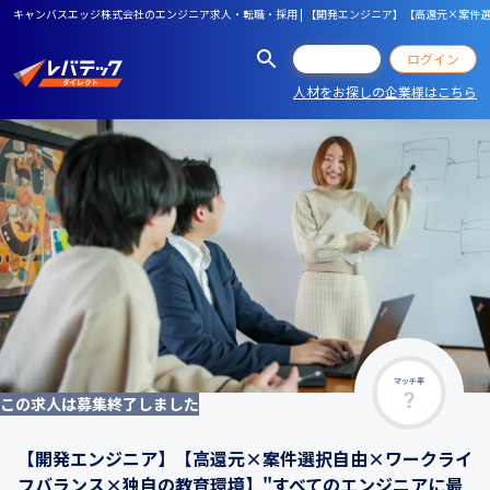
キャンバスエッジ株式会社のエンジニア求人・転職・採用 | 【開発エンジニア】【高還元×案件選択
会員登録
ログイン
人材をお探しの企業様はこちら
マッチ率
この求人は募集終了しました
【開発エンジニア】【高還元×案件選択自由×ワークライ
フバランス×独自の教育環境】"すべてのエンジニアに最