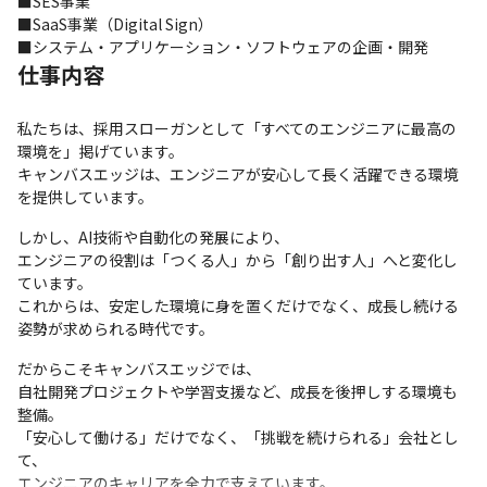
■SES事業

■SaaS事業（Digital Sign）

■システム・アプリケーション・ソフトウェアの企画・開発
仕事内容
私たちは、採用スローガンとして「すべてのエンジニアに最高の
環境を」掲げています。

キャンバスエッジは、エンジニアが安心して長く活躍できる環境
を提供しています。
しかし、AI技術や自動化の発展により、

エンジニアの役割は「つくる人」から「創り出す人」へと変化し
ています。

これからは、安定した環境に身を置くだけでなく、成長し続ける
姿勢が求められる時代です。
だからこそキャンバスエッジでは、

自社開発プロジェクトや学習支援など、成長を後押しする環境も
整備。

「安心して働ける」だけでなく、「挑戦を続けられる」会社とし
て、

エンジニアのキャリアを全力で支えています。