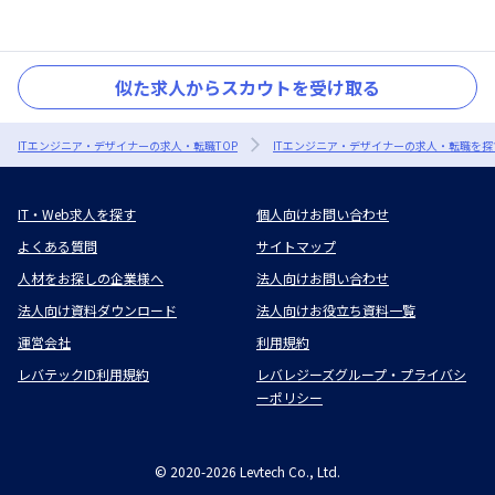
似た求人からスカウトを受け取る
ITエンジニア・デザイナーの求人・転職TOP
ITエンジニア・デザイナーの求人・転職を探
IT・Web求人を探す
個人向けお問い合わせ
よくある質問
サイトマップ
人材をお探しの企業様へ
法人向けお問い合わせ
法人向け資料ダウンロード
法人向けお役立ち資料一覧
運営会社
利用規約
レバテックID利用規約
レバレジーズグループ・プライバシ
ーポリシー
©
2020-2026
Levtech Co., Ltd.