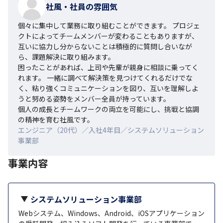
社風・社員の雰囲気
個々に集中して業務に取り組むことができます。 プロジェ
クトによってチームメンバーが変わることもありますが、
互いに協力し分からないことは積極的に質問し合いなが
ら、課題解決に取り組みます。

困ったことがあれば、上司や先輩が親身に相談に乗ってく
れます。 一緒に調べて解決策を見つけてくれるだけでな
く、粘り強くコミュニケーションを図り、互いを理解しよ
うと努める姿勢をメンバー全員が持っています。

個人の成長とチームワークの両立を可能にし、挑戦と協調
の精神を育む社風です。
エンジニア（20代）／入社4年目／システムソリューション
事業部
事業内容
システムソリューション事業部
Webシステム、Windows、Android、iOSアプリケーション