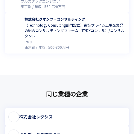
フルスタックエンジニア
東京都
年収 :
560
-
720
万円
株式会社クオンツ・コンサルティング
【Technology Consulting部門設立】東証プライム上場企業発
の総合コンサルティングファーム（IT/DXコンサル）/コンサル
タント
PMO
東京都
年収 :
500
-
800
万円
同じ業種の企業
株式会社レクシス