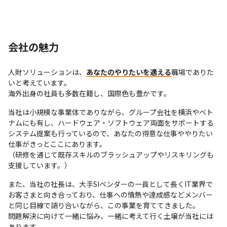
会社の魅力
人財ソリューションは、
あなたのやりたいを適える
職場でありた
いと考えています。

海外出身の社員も多数在籍し、国際色も豊かです。
当社は小規模な事業体でありながら、グループ会社を横浜やベト
ナムにも有し、ハードウェア・ソフトウェア両面をサポートする
システム提案も行っているので、あなたの得意な仕事ややりたい
仕事がきっとここにあります。

（研修を通じて既存スキルのブラッシュアップやリスキリングも
支援しています。）
また、当社の社長は、大手SIベンダーの一員として長くIT業界で
お客さまと向き合っており、仕事への情熱や達成感などメンバー
と同じ目線で語り合いながら、この事業を育ててきました。

問題解決に向けて一緒に悩み、一緒に考えて行く土壌が当社には
あります。