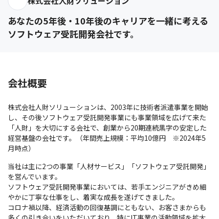
株式会社人財ソリューション
あなたの5年後・10年後のキャリアを一緒に考える
ソフトウェア受託開発会社です。
会社概要
株式会社人財ソリューションは、2003年に技術者派遣事業を開始
し、その後ソフトウェア受託開発事業にも事業領域を広げて来た
「人財」を大切にする会社で、創業から20期連続黒字の安定した
経営基盤の会社です。（年間売上規模：平均10億円　※2024年5
月時点）
当社は主に2つの事業「人材サービス」「ソフトウェア受託開発」
を営んでいます。

ソフトウェア受託開発事業においては、若手エンジニアがきめ細
やかに丁寧な仕事をし、着実な成長を遂げてきました。

コロナ禍以降、経済活動の回復基調にともない、お客さまからも
多くの引き合いをいただいており、特にIT事業の活動領域を拡大