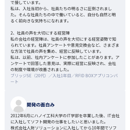
で接しています。

私は、入社当初から、社員たちの明るさに圧倒されまし
た。そんな社員たちの中で働いていると、自分も自然と明
るく前向きな気持ちになれます。

2、社員の声を大切にする経営陣

私の会社の経営陣は、社員の声を大切にする経営姿勢で知
られています。社員アンケートや意見交換会など、さまざま
な方法で社員の声を集め、経営に反映しています。

私は、以前、社内アンケートに参加したことがあります。ア
ンケートで回答した意見は、実際に経営に反映され、会社
の制度や環境が改善されました。
ブリッジSE（20代）／入社1年目／RFID BOXアプリコンバ
ート
開発の面白み
2012年6月にハノイ工科大学のIT学部を卒業した後、IT会社
に入社してソフト開発の仕事をしたいと思いました。

株式会社人財ソリューションに入社してから10年間でソフ