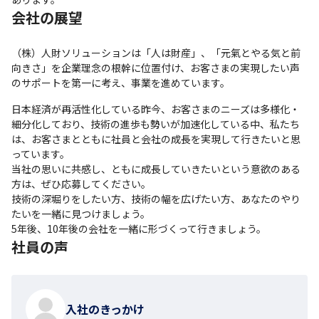
会社の展望
（株）人財ソリューションは「人は財産」、「元氣とやる気と前
向きさ」を企業理念の根幹に位置付け、お客さまの実現したい声
のサポートを第一に考え、事業を進めています。
日本経済が再活性化している昨今、お客さまのニーズは多様化・
細分化しており、技術の進歩も勢いが加速化している中、私たち
は、お客さまとともに社員と会社の成長を実現して行きたいと思
っています。

当社の思いに共感し、ともに成長していきたいという意欲のある
方は、ぜひ応募してください。

技術の深堀りをしたい方、技術の幅を広げたい方、あなたのやり
たいを一緒に見つけましょう。

5年後、10年後の会社を一緒に形づくって行きましょう。
社員の声
入社のきっかけ