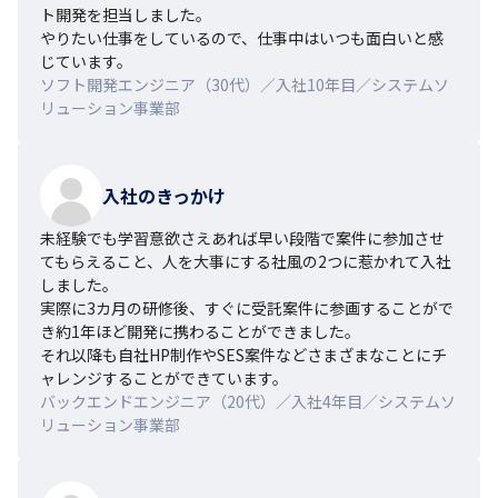
ト開発を担当しました。

やりたい仕事をしているので、仕事中はいつも面白いと感
じています。
ソフト開発エンジニア（30代）／入社10年目／システムソ
リューション事業部
入社のきっかけ
未経験でも学習意欲さえあれば早い段階で案件に参加させ
てもらえること、人を大事にする社風の2つに惹かれて入社
しました。

実際に3カ月の研修後、すぐに受託案件に参画することがで
き約1年ほど開発に携わることができました。

それ以降も自社HP制作やSES案件などさまざまなことにチ
ャレンジすることができています。
バックエンドエンジニア（20代）／入社4年目／システムソ
リューション事業部