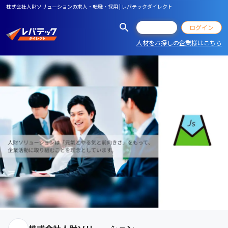
株式会社人財ソリューションの求人・転職・採用 | レバテックダイレクト
会員登録
ログイン
人材をお探しの企業様はこちら