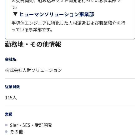
の受託開発、組み込みソフト開発を行っている事業部で
す。
ヒューマンソリューション事業部
半導体エンジニアに特化した人材派遣および職業紹介を行
っている事業部です。
勤務地・その他情報
会社名
株式会社人財ソリューション
従業員数
115
人
業種
SIer・SES・受託開発
その他