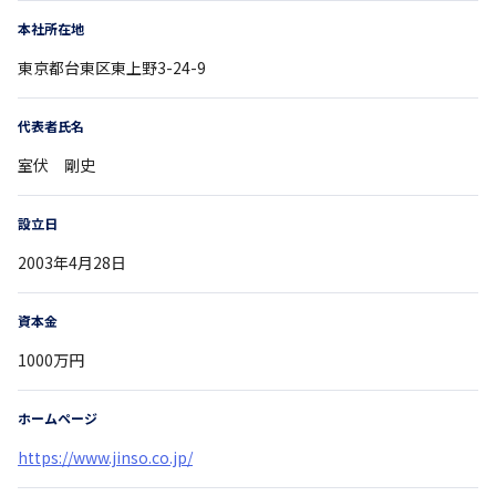
本社所在地
東京都
台東区東上野3-24-9
代表者氏名
室伏 剛史
設立日
2003年4月28日
資本金
1000万円
ホームページ
https://www.jinso.co.jp/