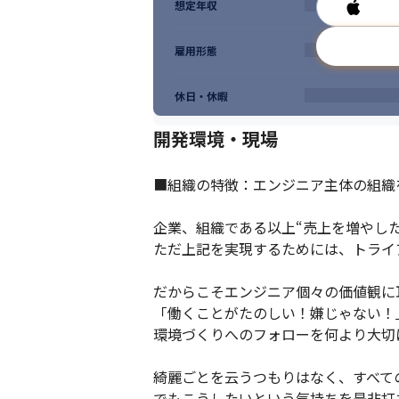
想定年収
雇用形態
休日・休暇
開発環境・現場
■組織の特徴：エンジニア主体の組織を
企業、組織である以上“売上を増やした
ただ上記を実現するためには、トライ
だからこそエンジニア個々の価値観に耳
「働くことがたのしい！嫌じゃない！
環境づくりへのフォローを何より大切
綺麗ごとを云うつもりはなく、すべて
でもこうしたいという気持ちを是非打