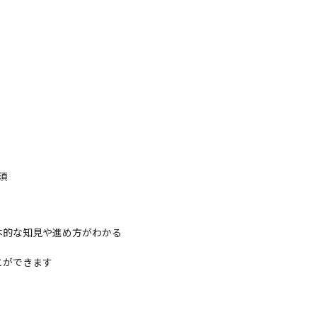
須
的な知見や進め方がわかる

とができます