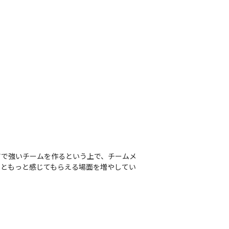
アで強いチームを作るという上で、チームメ
っともっと感じてもらえる場面を増やしてい