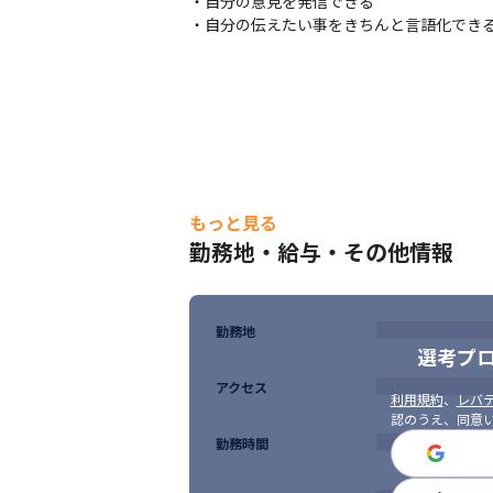
・自分の意見を発信できる

・自分の伝えたい事をきちんと言語化でき
もっと見る
勤務地・給与・その他情報
勤務地
選考プ
アクセス
利用規約
、
レバテ
認のうえ、同意
勤務時間