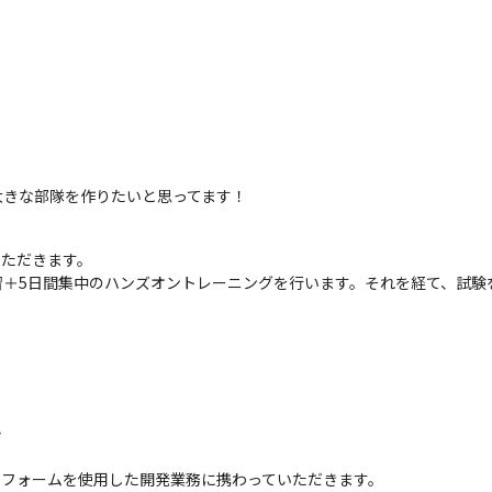
大きな部隊を作りたいと思ってます！
いただきます。

5日間集中のハンズオントレーニングを行います。それを経て、試験を受け
ど
ラットフォームを使用した開発業務に携わっていただきます。