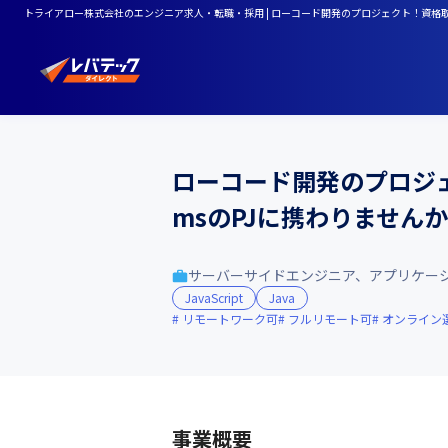
トライアロー株式会社のエンジニア求人・転職・採用 | ローコード開発のプロジェクト！資格取得を
ローコード開発のプロジェ
msのPJに携わりませんか
サーバーサイドエンジニア、アプリケー
JavaScript
Java
リモートワーク可
フルリモート可
オンライン
事業概要