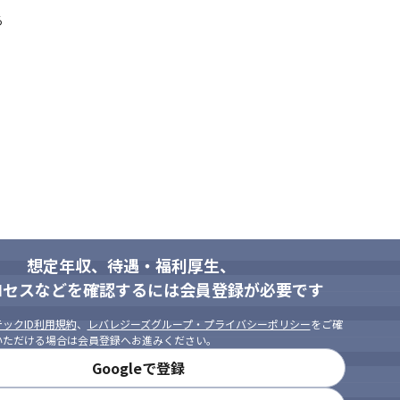
る
想定年収、待遇・福利厚生、
ロセスなどを確認するには会員登録が必要です
ックID利用規約
、
レバレジーズグループ・プライバシーポリシー
をご確
いただける場合は会員登録へお進みください。
Googleで登録