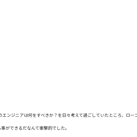
ーのエンジニアは何をすべきか？を日々考えて過ごしていたところ、ローコー
る事ができるだなんて衝撃的でした。