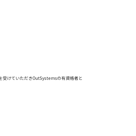
ていただきOutSystemsの有資格者と