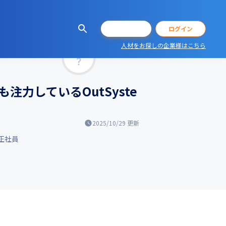
会員登録
ログイン
人材をお探しの企業様はこちら
マッチ率
力しているOutSyste
2025/10/29
更新
正社員