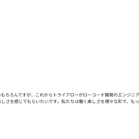
はもちろんですが、これからトライアローがローコード開発のエンジニ
楽しさを感じてもらいたいです。私たちは働く楽しさを様々な形で、も