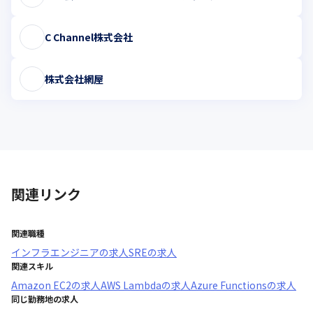
C Channel株式会社
株式会社網屋
関連リンク
関連職種
インフラエンジニア
の求人
SRE
の求人
関連スキル
Amazon EC2
の求人
AWS Lambda
の求人
Azure Functions
の求人
同じ勤務地の求人