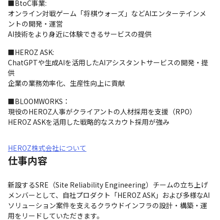
■BtoC事業:

オンライン対戦ゲーム「将棋ウォーズ」などAIエンターテインメ
ントの開発・運営

AI技術をより身近に体験できるサービスの提供
■HEROZ ASK:

ChatGPTや生成AIを活用したAIアシスタントサービスの開発・提
供

企業の業務効率化、生産性向上に貢献
■BLOOMWORKS：

現役のHEROZ人事がクライアントの人材採用を支援（RPO）

HEROZ ASKを活用した戦略的なスカウト採用が強み
HEROZ株式会社について
仕事内容
新設するSRE（Site Reliability Engineering）チームの立ち上げ
メンバーとして、自社プロダクト「HEROZ ASK」および多様なAI
ソリューション案件を支えるクラウドインフラの設計・構築・運
用をリードしていただきます。
