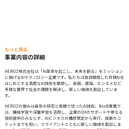
もっと見る
事業内容の詳細
HEROZ株式会社は「AI革命を起こし、未来を創る」をミッション
に掲げるAIテクノロジー企業です。私たちは独自開発した将棋AIを
はじめとする高度なAI技術を駆使し、金融、建設、エンタメなど
多様な業界で社会の課題を解決し、新しい価値を創出していま
す。
HEROZの強みは長年の研究と実績で培ったAI技術。BtoB事業で
は、機械学習や深層学習を活用し、企業のDXのサポートや単なる
技術提供のみならず、AIビジネスの構想策定から実行、成果のコ
ミットまでを担い、クライアントとともに新しい価値を創出しま