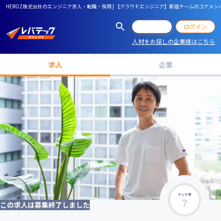
HEROZ株式会社のエンジニア求人・転職・採用 | 【クラウドエンジニア】新設チームのコアメン
会員登録
ログイン
人材をお探しの企業様はこちら
求人
企業
マッチ率
この求人は募集終了しました