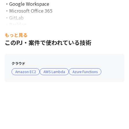
・Google Workspace

・Microsoft Office 365

・GitLab

・Backlog

・Slack
もっと見る
このPJ・案件で使われている技術
クラウド
Amazon EC2
AWS Lambda
Azure Functions