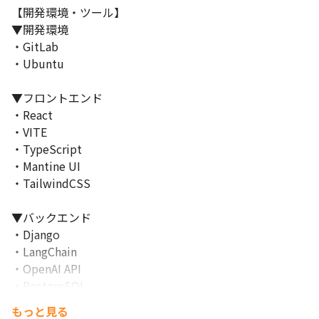
【開発環境・ツール】

▼開発環境

・GitLab

・Ubuntu

▼フロントエンド

・React

・VITE

・TypeScript

・Mantine UI

・TailwindCSS

▼バックエンド

・Django

・LangChain

・OpenAI API

・PostgreSQL

・PGVector

もっと見る