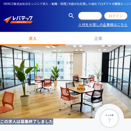
HEROZ株式会社のエンジニア求人・転職・採用 | 生成AIを応用した自社プロダクトの開発エンジニ
会員登録
ログイン
人材をお探しの企業様はこちら
求人
企業
マッチ率
この求人は募集終了しました