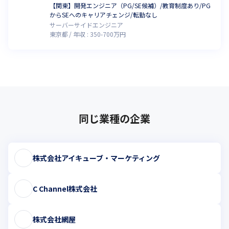
【関東】開発エンジニア（PG/SE候補）/教育制度あり/PG
からSEへのキャリアチェンジ/転勤なし
サーバーサイドエンジニア
東京都
年収 :
350
-
700
万円
同じ業種の企業
株式会社アイキューブ・マーケティング
C Channel株式会社
株式会社網屋