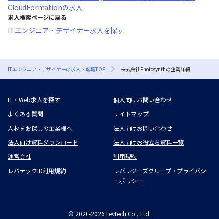
CloudFormation
の求人
求人検索ページに戻る
ITエンジニア・デザイナー求人を探す
ITエンジニア・デザイナーの求人・転職TOP
株式会社Photosynthの企業詳細
IT・Web求人を探す
個人向けお問い合わせ
よくある質問
サイトマップ
人材をお探しの企業様へ
法人向けお問い合わせ
法人向け資料ダウンロード
法人向けお役立ち資料一覧
運営会社
利用規約
レバテックID利用規約
レバレジーズグループ・プライバシ
ーポリシー
©
2020-2026
Levtech Co., Ltd.