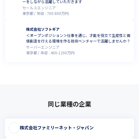
ーをしながら活躍していただきます
セールスエンジニア
東京都
年収 :
700
-
800
万円
株式会社ソフトギア
＜オープンポジション＞仕事を通じ、才能を役立て生産性と価
値創造を行える環境を作る技術ベンチャーで活躍しませんか？
サーバーエンジニア
東京都
年収 :
400
-
1200
万円
同じ業種の企業
株式会社ファミリーネット・ジャパン