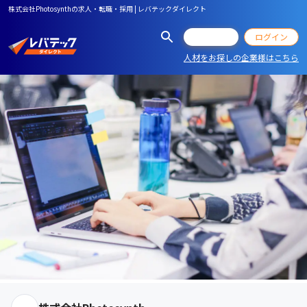
株式会社Photosynthの求人・転職・採用 | レバテックダイレクト
会員登録
ログイン
人材をお探しの企業様はこちら