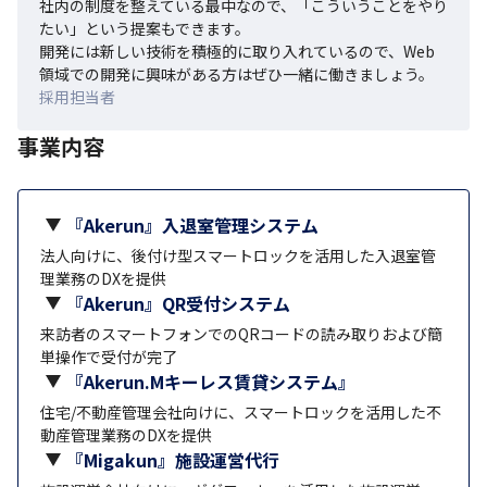
社内の制度を整えている最中なので、「こういうことをやり
たい」という提案もできます。

開発には新しい技術を積極的に取り入れているので、Web
領域での開発に興味がある方はぜひ一緒に働きましょう。
採用担当者
事業内容
『Akerun』入退室管理システム
法人向けに、後付け型スマートロックを活用した入退室管
理業務のDXを提供
『Akerun』QR受付システム
来訪者のスマートフォンでのQRコードの読み取りおよび簡
単操作で受付が完了
『Akerun.Mキーレス賃貸システム』
住宅/不動産管理会社向けに、スマートロックを活用した不
動産管理業務のDXを提供
『Migakun』施設運営代行