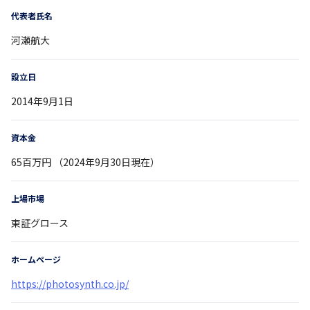
代表者氏名
河瀬航大
設立日
2014年9月1日
資本金
65百万円 （2024年9月30日現在）
上場市場
東証グロース
ホームページ
https://photosynth.co.jp/