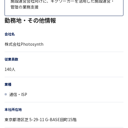
施設運営会社向けに、ギグワーカーを活用した施設運営・
管理の業務支援
勤務地・その他情報
会社名
株式会社Photosynth
従業員数
140
人
業種
通信・ISP
本社所在地
東京都
港区芝 5-29-11
G-BASE田町15階