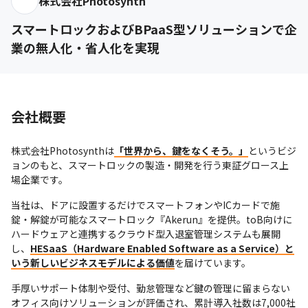
株式会社Photosynth
スマートロックおよびBPaaS型ソリューションで企
業の無人化・省人化を実現
会社概要
株式会社Photosynthは
「世界から、鍵をなくそう。」
というビジ
ョンのもと、スマートロックの製造・開発を行う東証グロース上
場企業です。
当社は、ドアに設置するだけでスマートフォンやICカードで施
錠・解錠が可能なスマートロック『Akerun』を提供。toB向けに
ハードウェアと連携するクラウド型入退室管理システムも展開
し、
HESaaS（Hardware Enabled Software as a Service）と
いう新しいビジネスモデルによる価値
を届けています。
手厚いサポート体制や受付、勤怠管理など鍵の管理に留まらない
オフィス向けソリューションが評価され、累計導入社数は7,000社