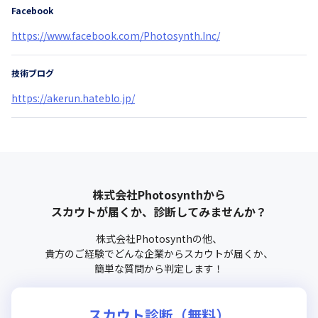
Facebook
https://www.facebook.com/Photosynth.Inc/
技術ブログ
https://akerun.hateblo.jp/
株式会社Photosynth
から
スカウトが届くか、診断してみませんか？
株式会社Photosynth
の他、
貴方のご経験でどんな企業からスカウトが届くか、
簡単な質問から判定します！
スカウト診断（無料）