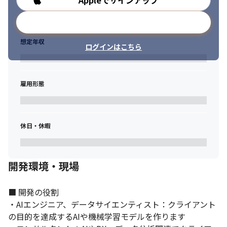
Appleでサインアップ
メールアドレスで登録
想定年収
ログインはこちら
雇用形態
休日・休暇
開発力、企画力、スピード力があるメンバーと協働します。
開発環境・現場
■ 開発の役割

・AIエンジニア、データサイエンティスト：クライアント
の目的を達成するAIや機械学習モデルを作ります
