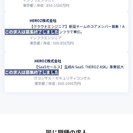
東京都
年収 :
850
-
1500
万円
HEROZ株式会社
【クラウドエンジニア】新設チームのコアメンバー募集！A
この求人は募集終了しました
こ
I事業の急成長をインフラで牽引。
インフラエンジニア
東京都
年収 :
500
-
850
万円
HEROZ株式会社
【SaaSセールス】生成AI SaaS「HEROZ ASK」事業拡大
この求人は募集終了しました
こ
メンバー募集！
ITコンサル・セキュリティコンサル
東京都
年収 :
600
-
1000
万円
同じ職種の求人