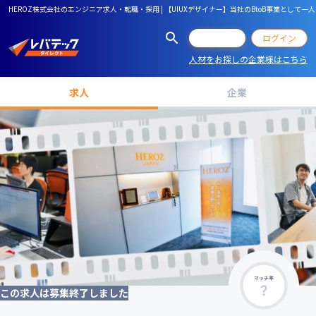
HEROZ株式会社のエンジニア求人・転職・採用 | 【UIUXデザイナー】当社のBtoB事業として一
会員登録
ログイン
人材をお探しの企業様はこちら
求人
企業
マッチ率
この求人は募集終了しました