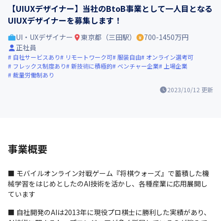
【UIUXデザイナー】当社のBtoB事業として一人目となる
UIUXデザイナーを募集します！
UI・UXデザイナー
東京都（三田駅）
700-1450万円
正社員
自社サービスあり
リモートワーク可
服装自由
オンライン選考可
フレックス制度あり
新技術に積極的
ベンチャー企業
上場企業
裁量労働制あり
2023/10/12
更新
事業概要
■ モバイルオンライン対戦ゲーム『将棋ウォーズ』で蓄積した機
械学習をはじめとしたのAI技術を活かし、各種産業に応用展開し
ています
■ 自社開発のAIは2013年に現役プロ棋士に勝利した実績があり、