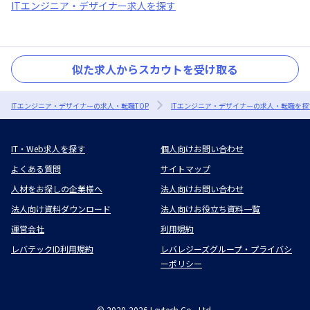
ITエンジニア・デザイナー求人を探す
似た求人からスカウトを受け取る
ITエンジニア・デザイナーの求人・転職TOP
ITエンジニア・デザイナーの求人・転職を探
IT・Web求人を探す
個人向けお問い合わせ
よくある質問
サイトマップ
人材をお探しの企業様へ
法人向けお問い合わせ
法人向け資料ダウンロード
法人向けお役立ち資料一覧
運営会社
利用規約
レバテックID利用規約
レバレジーズグループ・プライバシ
ーポリシー
©
2020-2026
Levtech Co., Ltd.