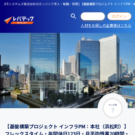
JFEシステムズ株式会社のエンジニア求人・転職・採用 | 【基盤構築プロジェクト インフラPM：本
会員登録
ログイン
人材をお探しの企業様はこちら
マッチ率
【基盤構築プロジェクト インフラPM：本社（浜松町）】
フレックスタイム・年間休日123日・月平均残業20時間・