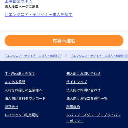
上場企業
の求人
求人検索ページに戻る
ITエンジニア・デザイナー求人を探す
応募へ進む
ITエンジニア・デザイナーの求人・転職TOP
ITエンジニア・デザイナーの求人・転職を探
IT・Web求人を探す
個人向けお問い合わせ
よくある質問
サイトマップ
人材をお探しの企業様へ
法人向けお問い合わせ
法人向け資料ダウンロード
法人向けお役立ち資料一覧
運営会社
利用規約
レバテックID利用規約
レバレジーズグループ・プライバシ
ーポリシー