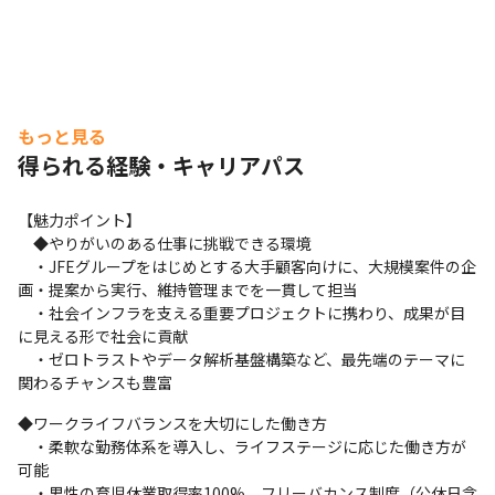
もっと見る
得られる経験・キャリアパス
【魅力ポイント】

　◆やりがいのある仕事に挑戦できる環境

　・JFEグループをはじめとする大手顧客向けに、大規模案件の企
画・提案から実行、維持管理までを一貫して担当

　・社会インフラを支える重要プロジェクトに携わり、成果が目
に見える形で社会に貢献

　・ゼロトラストやデータ解析基盤構築など、最先端のテーマに
関わるチャンスも豊富
◆ワークライフバランスを大切にした働き方

　・柔軟な勤務体系を導入し、ライフステージに応じた働き方が
可能

　・男性の育児休業取得率100%、フリーバカンス制度（公休日含