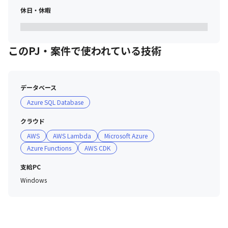
休日・休暇
このPJ・案件で使われている技術
データベース
Azure SQL Database
クラウド
AWS
AWS Lambda
Microsoft Azure
Azure Functions
AWS CDK
支給PC
Windows