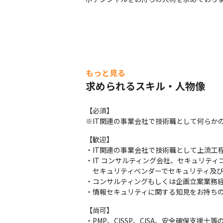
もっと見る
求められるスキル・人物像
【必須】

※IT関連の事業会社で技術職として何らか
【歓迎】

・IT関連の事業会社で技術職として上流工程
・IT コンサルティング会社、セキュリティ
　セキュリティベンダーでセキュリティ及び 
・コンサルティングもしくは企画立案業務経
・情報セキュリティに関する知見をお持ち
【尚可】

・PMP、CISSP、CISA、安全確保支援士