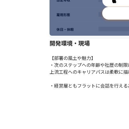
雇用形態
休日・休暇
開発環境・現場
【部署の風土や魅力】

・次のステップへの年齢や社歴の制限
上流工程へのキャリアパスは柔軟に描け
・経営層ともフラットに会話を行える