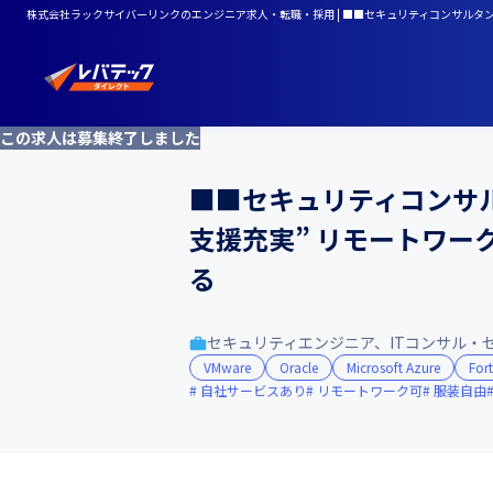
株式会社ラックサイバーリンクのエンジニア求人・転職・採用 | ■■セキュリティコンサルタ
この求人は募集終了しました
■■セキュリティコンサル
支援充実” リモートワ
る
セキュリティエンジニア、ITコンサル・
VMware
Oracle
Microsoft Azure
For
自社サービスあり
リモートワーク可
服装自由