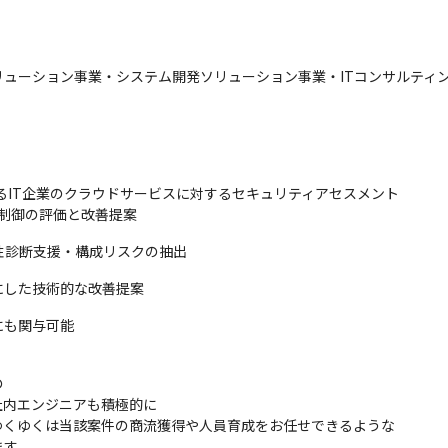
ューション事業・システム開発ソリューション事業・ITコンサルティン
るIT企業のクラウドサービスに対するセキュリティアセスメント

ス制御の評価と改善提案
性診断支援・構成リスクの抽出
にした技術的な改善提案
にも関与可能


内エンジニアも積極的に

くゆくは当該案件の商流獲得や人員育成をお任せできるような

ます。