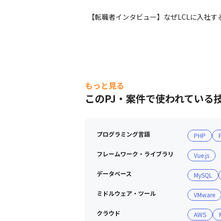
【転職者インタビュー】なぜLCLに入社す
もっと見る
このPJ・案件で使われている
プログラミング言語
PHP
フレームワーク・ライブラリ
Vue.js
データベース
MySQL
ミドルウェア・ツール
VMware
クラウド
AWS