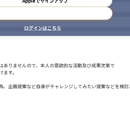
Appleでサインアップ
メールアドレスで登録
ログインはこちら
はありませんので、本人の意欲的な活動及び成果次第で

ます。

為、企画提案など自身がチャレンジしてみたい提案などを検討