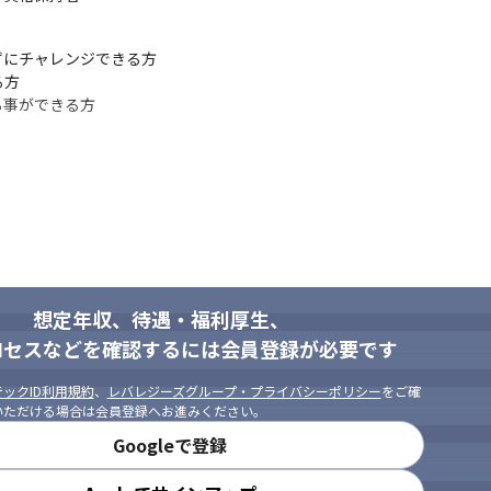
にチャレンジできる方

方

る事ができる方
想定年収、待遇・福利厚生、
ロセスなどを確認するには会員登録が必要です
ックID利用規約
、
レバレジーズグループ・プライバシーポリシー
をご確
いただける場合は会員登録へお進みください。
Googleで登録