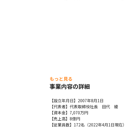
もっと見る
事業内容の詳細
【設立年月日】2007年8月1日

【代表者】代表取締役社長　田代　綾

【資本金】7,070万円

【売上高】8億円

【従業員数】172名（2022年4月1日現在）
