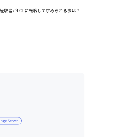
経験者がLCLに転職して求められる事は？
ange Server