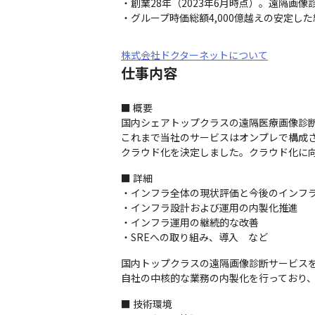
・創業28年（2023年6月時点）。遠隔画像
・グループ時価総額4,000億越えの安定した
株式会社ドクターネットについて
仕事内容
■ 概要

国内シェアトップクラスの遠隔医療画像診断
これまで当社のサービスはオンプレで構成さ
クラウド化を決定しました。クラウド化に
■ 詳細

・インフラ全体の現状評価と今後のインフラ
・インフラ設計および運用の内製化推進

・インフラ運用の継続的な改善

・SREへの取り組み、導入　など
国内トップクラスの遠隔画像診断サービスを
自社の中核的な業務の内製化を行っており
■ 技術環境
