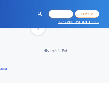
会員登録
ログイン
人材をお探しの企業様はこちら
マッチ率
2026/1/7
更新
ル展開