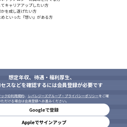
てキャリアアップしたい方

かを成し遂げたい方

ためといった『想い』がある方
想定年収、待遇・福利厚生、
ロセスなどを確認するには会員登録が必要です
ックID利用規約
、
レバレジーズグループ・プライバシーポリシー
をご確
いただける場合は会員登録へお進みください。
Googleで登録
Appleでサインアップ