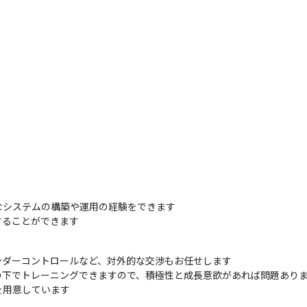
システムの構築や運用の経験をできます

することができます
ダーコントロールなど、対外的な交渉もお任せします

゙トレーニングできますので、積極性と成長意欲があれば問題ありま
を用意しています