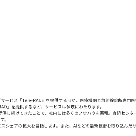
ビス『Tele-RAD』を提供するほか、医療機関と放射線診断専門医をつな
RAD』を提供するなど、サービスは多岐にわたります。

を提供し続けてきたことで、社内には多くのノウハウを蓄積。査読センタ
す。

スシェアの拡大を目指します。また、AIなどの最新技術を取り込んだ