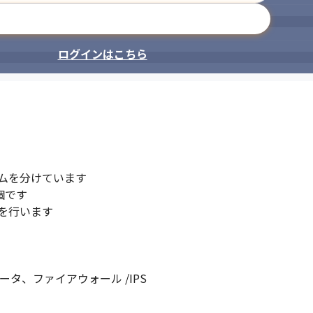
メールアドレスで登録
ログインはこちら
ムを分けています

です

行います

、ファイアウォール /IPS​
