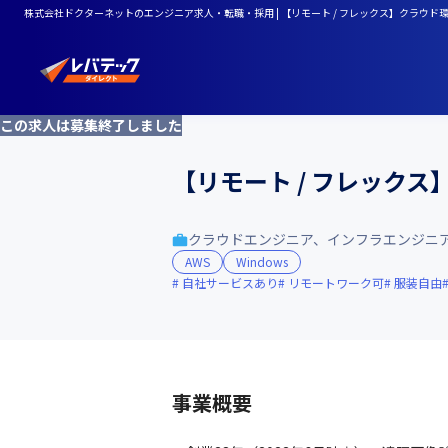
株式会社ドクターネットのエンジニア求人・転職・採用 | 【リモート / フレックス】クラウ
この求人は募集終了しました
【リモート / フレック
クラウドエンジニア、インフラエンジニ
AWS
Windows
自社サービスあり
リモートワーク可
服装自由
事業概要