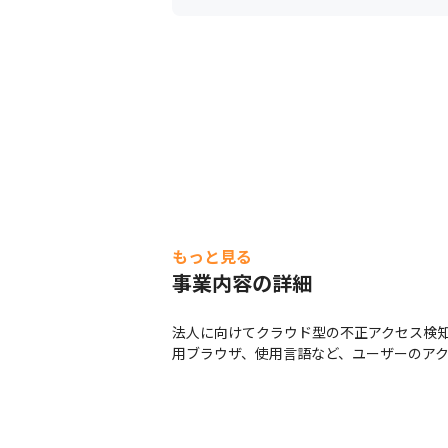
もっと見る
事業内容の詳細
法人に向けてクラウド型の不正アクセス検知サ
用ブラウザ、使用言語など、ユーザーのアク