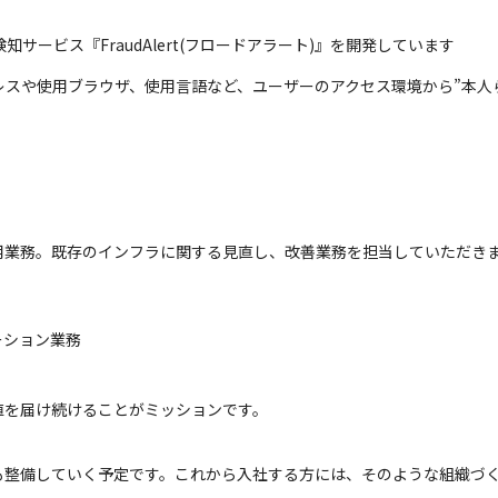
サービス『FraudAlert(フロードアラート)』を開発しています
ドレスや使用ブラウザ、使用言語など、ユーザーのアクセス環境から”本人
用業務。既存のインフラに関する見直し、改善業務を担当していただき
ション業務

値を届け続けることがミッションです。
も整備していく予定です。これから入社する方には、そのような組織づ