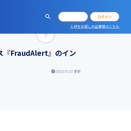
会員登録
ログイン
人材をお探しの企業様はこちら
マッチ率
FraudAlert』のイン
2023/5/23
更新