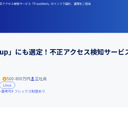
正アクセス検知サービス『FraudAlert』のインフラ設計、運用をご担当
tup」にも選定！不正アクセス検知サービス『
）
500-800万円
正社員
Linux
ン選考可
フレックス制度あり