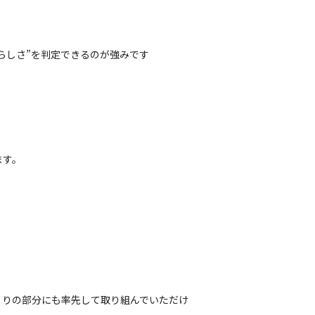
らしさ”を判定できるのが強みです
ます。
くりの部分にも率先して取り組んでいただけ