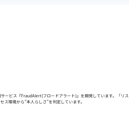
ービス『FraudAlert(フロードアラート)』を開発しています。「リ
セス環境から”本人らしさ”を判定しています。