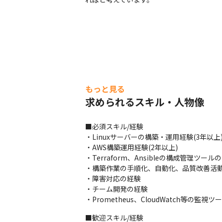
もっと見る
求められるスキル・人物像
■必須スキル/経験

・Linuxサーバーの構築・運用経験(3年以上)
・AWS構築運用経験(2年以上)

・Terraform、Ansibleの構成管理ツール
・構築作業の手順化、自動化、品質改善活動
・障害対応の経験

・チーム開発の経験

・Prometheus、CloudWatch等の監視
■歓迎スキル/経験
