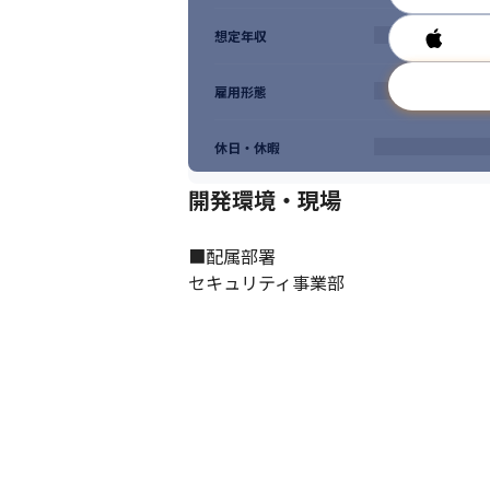
想定年収
雇用形態
休日・休暇
開発環境・現場
■配属部署

セキュリティ事業部