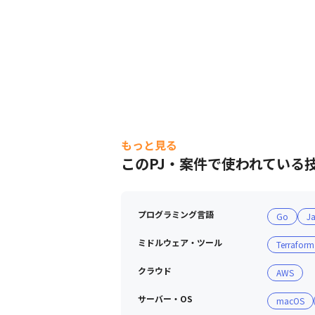
もっと見る
このPJ・案件で使われている
プログラミング言語
Go
J
ミドルウェア・ツール
Terraform
クラウド
AWS
サーバー・OS
macOS