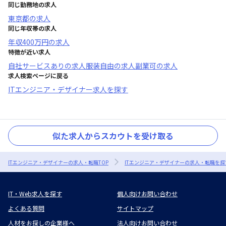
同じ勤務地の求人
東京都
の求人
同じ年収帯の求人
年収
400万円
の求人
特徴が近い求人
自社サービスあり
の求人
服装自由
の求人
副業可
の求人
求人検索ページに戻る
ITエンジニア・デザイナー求人を探す
似た求人からスカウトを受け取る
ITエンジニア・デザイナーの求人・転職TOP
ITエンジニア・デザイナーの求人・転職を探
IT・Web求人を探す
個人向けお問い合わせ
よくある質問
サイトマップ
人材をお探しの企業様へ
法人向けお問い合わせ