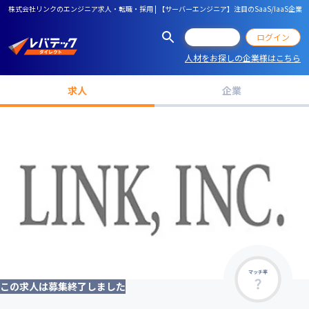
株式会社リンクのエンジニア求人・転職・採用 | 【サーバーエンジニア】注目のSaaS/IaaS
会員登録
ログイン
人材をお探しの企業様はこちら
求人
企業
マッチ率
この求人は募集終了しました