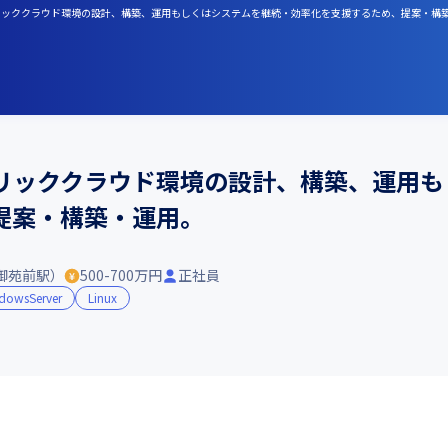
のパブリッククラウド環境の設計、構築、運用もしくはシステムを継続・効率化を支援するため、提案・構
パブリッククラウド環境の設計、構築、運用
提案・構築・運用。
御苑前駅）
500-700万円
正社員
dowsServer
Linux