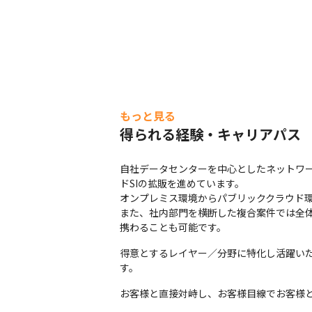
もっと見る
得られる経験・キャリアパス
自社データセンターを中心としたネットワー
ドSIの拡販を進めています。

オンプレミス環境からパブリッククラウド環
また、社内部門を横断した複合案件では全
携わることも可能です。
得意とするレイヤー／分野に特化し活躍い
す。
お客様と直接対峙し、お客様目線でお客様