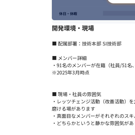
休日・休暇
開発環境・現場
■ 配属部署：技術本部 SI技術部

■ メンバー詳細

・91名のメンバーが在籍（社員/51名、
※2025年3月時点

■ 現場・社員の雰囲気

・レッツチェンジ活動（改善活動）を
磨ける場があります

・真面目なメンバーがそれぞれのスキ
・どちらかというと静かな雰囲気があ