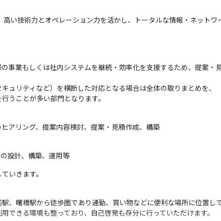
た、高い技術力とオペレーション力を活かし、トータルな情報・ネットワ
様の事業もしくは社内システムを継続・効率化を支援するため、提案・
キュリティなど）を横断した対応となる場合は全体の取りまとめを、

を行うことが多い部門となります。
のヒアリング、提案内容検討、提案・見積作成、構築
環境の設計、構築、運用等
していきます。
駅、曙橋駅から徒歩圏であり通勤、買い物などに便利な場所に位置して
利用できる環境も整っており、自己啓発も存分に行っていただけます。