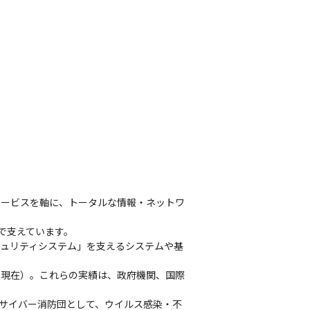
サービスを軸に、トータルな情報・ネットワ
で支えています。

キュリティシステム」を支えるシステムや基
年3月現在）。これらの実績は、政府機関、国際
。サイバー消防団として、ウイルス感染・不