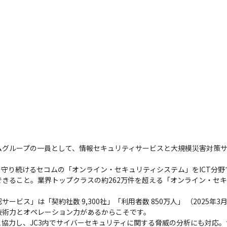
ムグループの一員として、情報セキュリティサービスと大規模災害対策
日守り続けるセコムの「オンライン・セキュリティシステム」をICT分野
きること。業界トップクラスの約262万件を超える「オンライン・セ
ビス」は「契約社数 9,300社」「利用者数 850万人」 （2025
術力とオペレーション力があるからこそです。

協力し、JC3内でサイバーセキュリティに関する脅威の分析にも対応