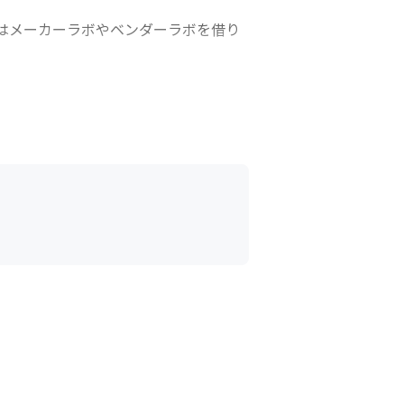
はメーカーラボやベンダーラボを借り
す


