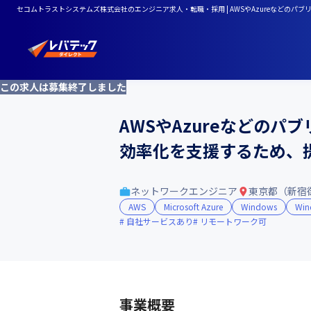
セコムトラストシステムズ株式会社のエンジニア求人・転職・採用 | AWSやAzureなど
この求人は募集終了しました
AWSやAzureなどの
効率化を支援するため、
ネットワークエンジニア
東京都（新宿
AWS
Microsoft Azure
Windows
Win
自社サービスあり
リモートワーク可
事業概要