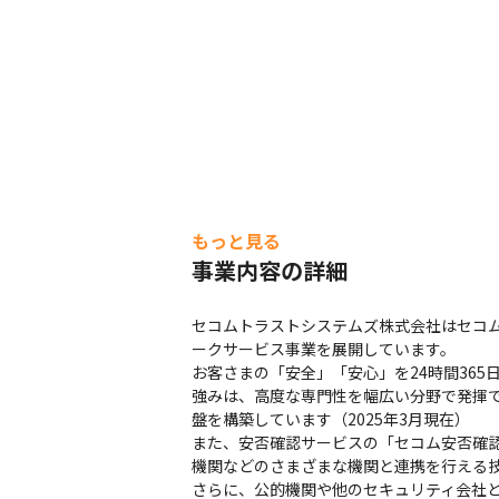
もっと見る
事業内容の詳細
セコムトラストシステムズ株式会社はセコ
ークサービス事業を展開しています。

お客さまの「安全」「安心」を24時間365
強みは、高度な専門性を幅広い分野で発揮で
盤を構築しています（2025年3月現在）

また、安否確認サービスの「セコム安否確認サー
機関などのさまざまな機関と連携を行える技
さらに、公的機関や他のセキュリティ会社と