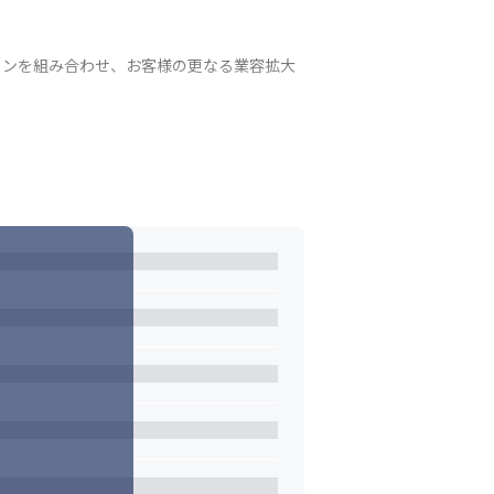


ョンを組み合わせ、お客様の更なる業容拡大
人員の増強を進めています。