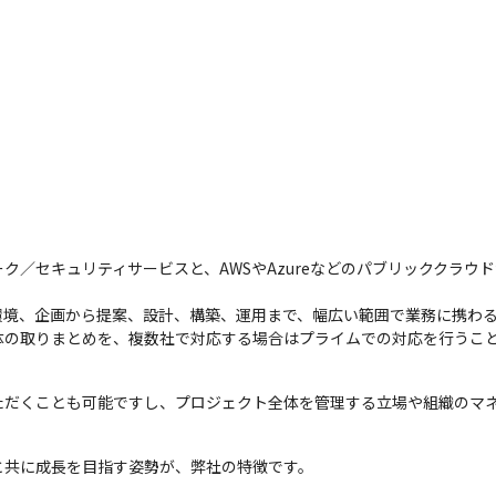
ク／セキュリティサービスと、AWSやAzureなどのパブリッククラウ
境、企画から提案、設計、構築、運用まで、幅広い範囲で業務に携わる
体の取りまとめを、複数社で対応する場合はプライムでの対応を行うこ
ただくことも可能ですし、プロジェクト全体を管理する立場や組織のマ
と共に成長を目指す姿勢が、弊社の特徴です。