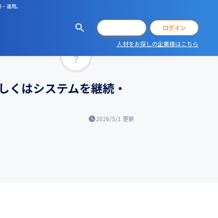
築・運用。
会員登録
ログイン
人材をお探しの企業様はこちら
マッチ率
もしくはシステムを継続・
2026/5/1
更新