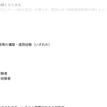
務となります。

宅テレワーク型の混合）の導入や、育児に伴う時短勤務制度の導入など
境等の構築・運用経験（いずれか）

験者

経験者
