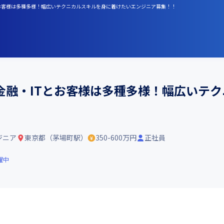
とお客様は多種多様！幅広いテクニカルスキルを身に着けたいエンジニア募集！！
金融・ITとお客様は多種多様！幅広いテ
ジニア
東京都（茅場町駅）
350-600万円
正社員
躍中