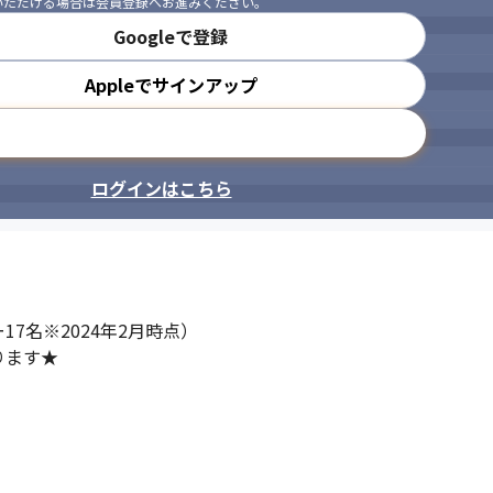
いただける場合は会員登録へお進みください。
Googleで登録
Appleでサインアップ
メールアドレスで登録
ログインはこちら
7名※2024年2月時点）

おります★