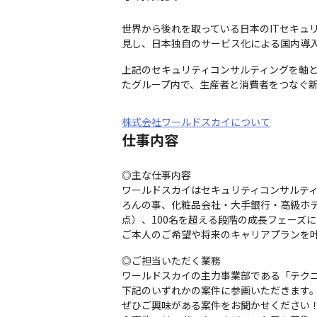
世界から後れを取っている日本のITセキュ
見し、日本独自のサービス化による国内導入
上記のセキュリティコンサルティングを軸と
たグループ内で、生産者と消費者をつなぐ
株式会社ワールドスカイについて
仕事内容
◎主な仕事内容

ワールドスカイはセキュリティコンサルティ
ろんの事、化粧品会社・大手銀行・高級ホテ
点）、100名を超える段階の成長フェーズ
ご本人のご希望や将来のキャリアプランを
◎ご担当いただく業務

ワールドスカイの主力事業部である「テクニ
下記のいずれかの案件に参画いただきます。
ぜひご興味がある案件をお聞かせください！