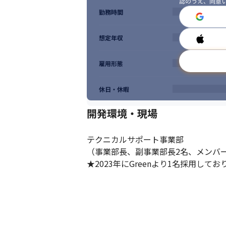
認のうえ、同意
勤務時間
想定年収
雇用形態
休日・休暇
開発環境・現場
テクニカルサポート事業部

（事業部長、副事業部長2名、メンバー1
★2023年にGreenより1名採用して