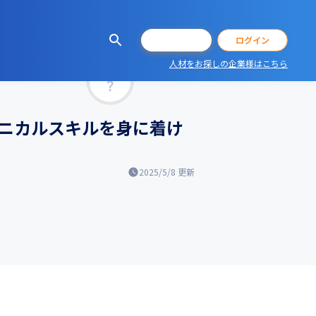
会員登録
ログイン
人材をお探しの企業様はこちら
マッチ率
クニカルスキルを身に着け
2025/5/8
更新