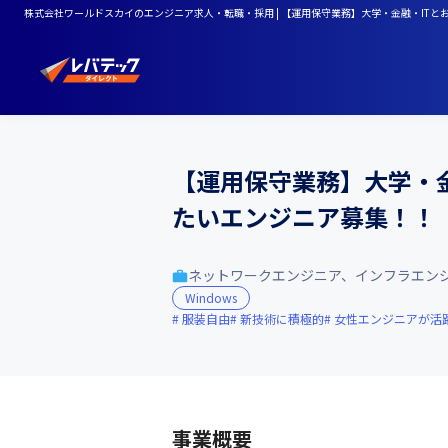
株式会社ワールドスカイのエンジニア求人・転職・採用 | 【運用保守業務】大学・金融・IT
【運用保守業務】大学・
たいエンジニア募集！！
ネットワークエンジニア、インフラエン
Windows
服装自由
新技術に積極的
女性エンジニアが活
事業概要