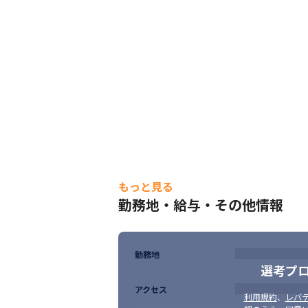
もっと見る
勤務地・給与・その他情報
勤務地
選考プ
アクセス
利用規約
、
レバテ