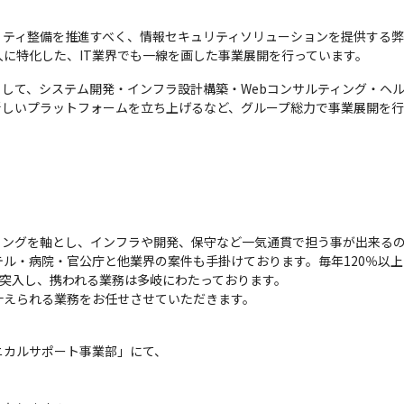
リティ整備を推進すべく、情報セキュリティソリューションを提供する
に特化した、IT業界でも一線を画した事業展開を行っています。
して、システム開発・インフラ設計構築・Webコンサルティング・ヘル
新しいプラットフォームを立ち上げるなど、グループ総力で事業展開を
ングを軸とし、インフラや開発、保守など一気通貫で担う事が出来るの
ル・病院・官公庁と他業界の案件も手掛けております。毎年120％以上の
に突入し、携われる業務は多岐にわたっております。

叶えられる業務をお任せさせていただきます。
カルサポート事業部」にて、




