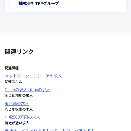
株式会社TFPグループ
関連リンク
関連職種
ネットワークエンジニア
の求人
関連スキル
Cisco
の求人
Linux
の求人
同じ勤務地の求人
東京都
の求人
同じ年収帯の求人
年収
500万円
の求人
特徴が近い求人
自社サービスあり
の求人
リモートワーク可
の求人