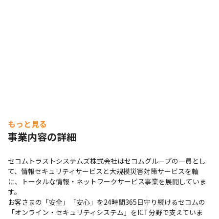
・一人で集中したいメンバー向けに集中ブースも設置して
います
セコムのオンライン・セキュリティシステムを支えるポジション
です。
もっと見る
事業内容の詳細
セコムトラストシステムズ株式会社はセコムグループの一員とし
て、情報セキュリティサービスと大規模災害対策サービスを軸
に、トータルな情報・ネットワークサービス事業を展開していま
す。

お客さまの「安全」「安心」を24時間365日守り続けるセコムの
「オンライン・セキュリティシステム」をICT分野で支えていま