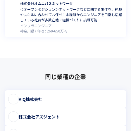
株式会社オムニバスネットワーク
＜オープンポジション＞ネットワークなどに関する案件を、経験
やスキルに合わせてお任せ！未経験からエンジニアを目指し活躍
している社員が多数在籍／組織づくりに挑戦可能
インフラエンジニア
神奈川県
年収 :
260
-
650
万円
同じ業種の企業
AIQ株式会社
株式会社アズジェント