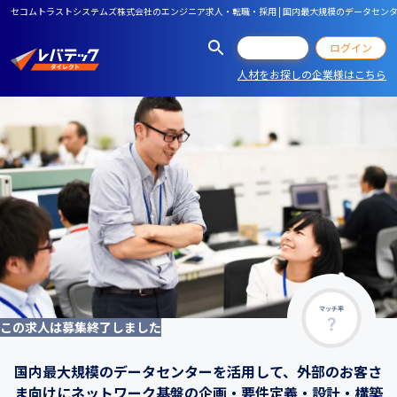
セコムトラストシステムズ株式会社のエンジニア求人・転職・採用 | 国内最大規模のデータセン
会員登録
ログイン
人材をお探しの企業様はこちら
マッチ率
この求人は募集終了しました
国内最大規模のデータセンターを活用して、外部のお客さ
ま向けにネットワーク基盤の企画・要件定義・設計・構築