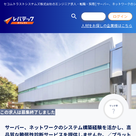
セコムトラストシステムズ株式会社のエンジニア求人・転職・採用 | サーバー、ネットワーク
会員登録
ログイン
人材をお探しの企業様はこちら
マッチ率
この求人は募集終了しました
サーバー、ネットワークのシステム構築経験を活かし、高
品質な脆弱性診断サービスを提供しませんか。／プラット