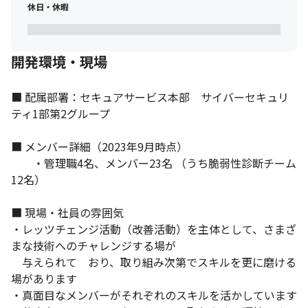
休日・休暇
開発環境・現場
■ 配属部署：セキュアサービス本部　サイバーセキュリ
ティ1部第2グループ 

■ メンバー詳細（2023年9月時点）

　　・管理職4名、メンバー23名 （うち脆弱性診断チーム
12名）

■ 現場・社員の雰囲気

・レッツチェンジ活動（改善活動）を主体として、さまざ
新しい技術へのチャレンジができる環境です。
まな技術へのチャレンジする場が

　与えられて　おり、取り組み次第でスキルを更に磨ける
場があります

・真面目なメンバーがそれぞれのスキルを活かしています
