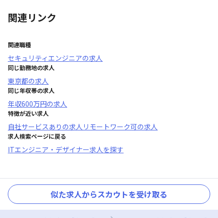
関連リンク
関連職種
セキュリティエンジニア
の求人
同じ勤務地の求人
東京都
の求人
同じ年収帯の求人
年収
600万円
の求人
特徴が近い求人
自社サービスあり
の求人
リモートワーク可
の求人
求人検索ページに戻る
ITエンジニア・デザイナー求人を探す
似た求人からスカウトを受け取る