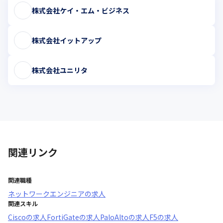
株式会社ケイ・エム・ビジネス
株式会社イットアップ
株式会社ユニリタ
関連リンク
関連職種
ネットワークエンジニア
の求人
関連スキル
Cisco
の求人
FortiGate
の求人
PaloAlto
の求人
F5
の求人