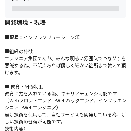
開発環境・現場
■配属：インフラソリューション部

■組織の特徴

エンジニア集団であり、みんな明るい雰囲気でつながりを
意識する為、不明点あれば優しく細かい箇所まで教えて頂
けます。

■ 教育・研修制度

教育に力を入れている為、キャリアチェンジ可能です

（Webフロントエンド->Webバックエンド、インフラエン
ジニア->Webエンジニア）

最新技術を使用して、自社サービスも開発している為、新
しい技術の習得が可能です。

技術内容）
