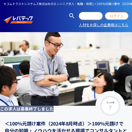
セコムトラストシステムズ株式会社のエンジニア求人・転職・採用 | ＜100％元請け案件（20
会員登録
ログイン
人材をお探しの企業様はこちら
マッチ率
この求人は募集終了しました
＜100％元請け案件（2024年8月時点）＞100％元請けで
自分の知識・ノウハウを活かせる環境でコンサルタントと