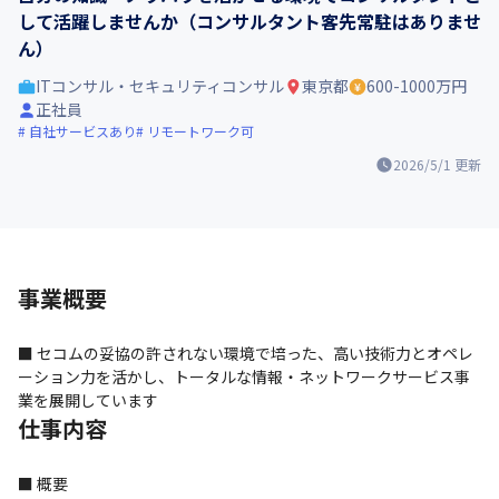
して活躍しませんか（コンサルタント客先常駐はありませ
ん）
ITコンサル・セキュリティコンサル
東京都
600-1000万円
正社員
自社サービスあり
リモートワーク可
2026/5/1
更新
事業概要
■ セコムの妥協の許されない環境で培った、高い技術力とオペレ
ーション力を活かし、トータルな情報・ネットワークサービス事
業を展開しています
仕事内容
■ 概要
