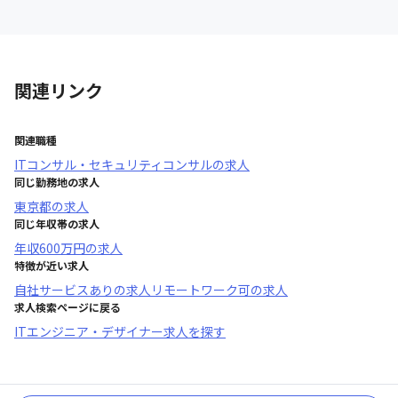
関連リンク
関連職種
ITコンサル・セキュリティコンサル
の求人
同じ勤務地の求人
東京都
の求人
同じ年収帯の求人
年収
600万円
の求人
特徴が近い求人
自社サービスあり
の求人
リモートワーク可
の求人
求人検索ページに戻る
ITエンジニア・デザイナー求人を探す