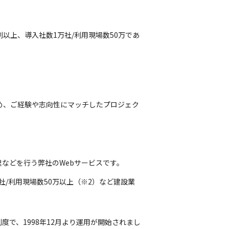
割以上、導入社数1万社/利用現場数50万であ
め、ご経験や志向性にマッチしたプロジェク
などを行う弊社のWebサービスです。
社/利用現場数50万以上（※2）など建設業
で、1998年12月より運用が開始されまし