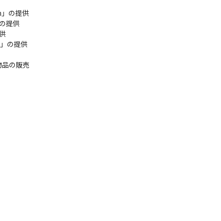
m」の提供

の提供

供

」の提供

物品の販売