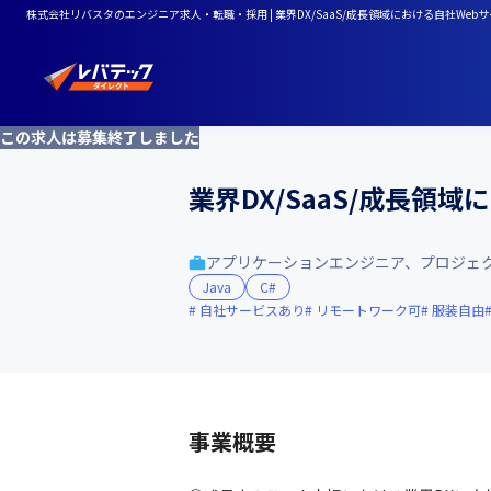
株式会社リバスタのエンジニア求人・転職・採用 | 業界DX/SaaS/成長領域における自社Web
この求人は募集終了しました
業界DX/SaaS/成長領
アプリケーションエンジニア、プロジェ
Java
C#
自社サービスあり
リモートワーク可
服装自由
事業概要