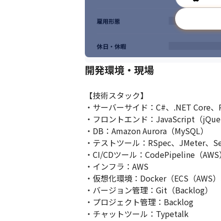
雇用形態
休日・休暇
開発環境・現場
【技術スタック】

・サーバーサイド：C#、.NET Core、Ruby
・フロントエンド：JavaScript（jQuer
・DB：Amazon Aurora（MySQL）

・テストツール：RSpec、JMeter、Sele
・CI/CDツール：CodePipeline（AWS
・インフラ：AWS

・仮想化環境：Docker（ECS（AWS）、F
・バージョン管理：Git（Backlog）

・プロジェクト管理：Backlog

・チャットツール：Typetalk