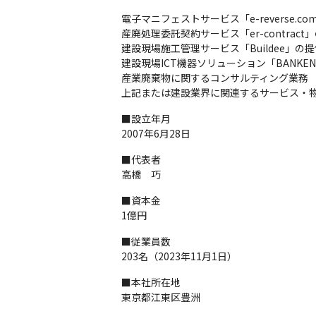
電子マニフェストサービス「e-reverse.co
産廃処理委託契約サービス「er-contract」
建設現場施工管理サービス「Buildee」の提
建設現場ICT機器ソリューション「BANKEN
産業廃棄物に関するコンサルティング業務

上記または建設業界に関連するサービス・
■設立年月

2007年6月28日
■代表者

高橋　巧
■資本金

1億円
■従業員数

203名（2023年11月1日）
■本社所在地

東京都江東区豊洲