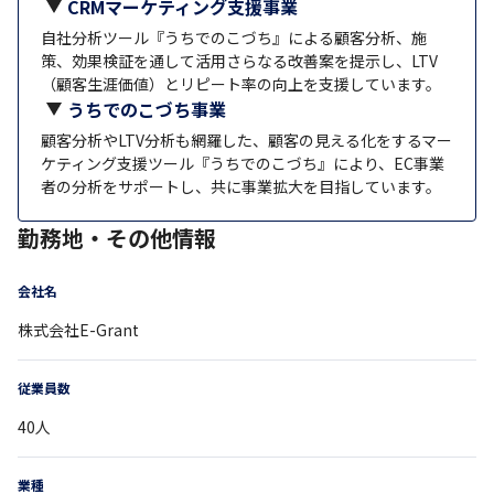
CRMマーケティング支援事業
自社分析ツール『うちでのこづち』による顧客分析、施
策、効果検証を通して活用さらなる改善案を提示し、LTV
（顧客生涯価値）とリピート率の向上を支援しています。
うちでのこづち事業
顧客分析やLTV分析も網羅した、顧客の見える化をするマー
ケティング支援ツール『うちでのこづち』により、EC事業
者の分析をサポートし、共に事業拡大を目指しています。
勤務地・その他情報
会社名
株式会社E-Grant
従業員数
40
人
業種