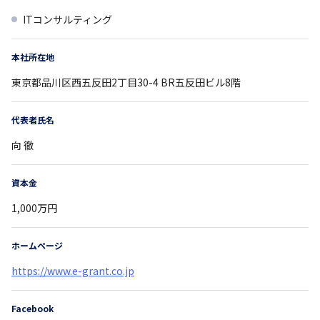
ITコンサルティング
本社所在地
東京都
品川区西五反田2丁目30-4
BR五反田ビル8階
代表者氏名
向 徹
資本金
1,000万円
ホームページ
https://www.e-grant.co.jp
Facebook