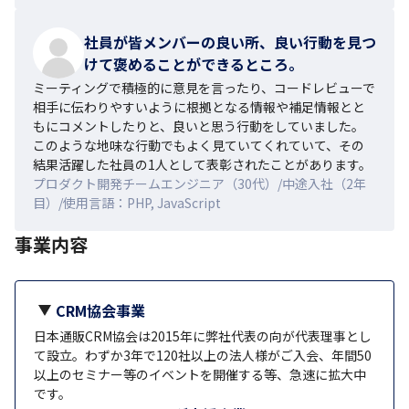
社員が皆メンバーの良い所、良い行動を見つ
けて褒めることができるところ。
ミーティングで積極的に意見を言ったり、コードレビューで
相手に伝わりやすいように根拠となる情報や補足情報とと
もにコメントしたりと、良いと思う行動をしていました。
このような地味な行動でもよく見ていてくれていて、その
結果活躍した社員の1人として表彰されたことがあります。
プロダクト開発チームエンジニア（30代）/中途入社（2年
目）/使用言語：PHP, JavaScript
事業内容
CRM協会事業
日本通販CRM協会は2015年に弊社代表の向が代表理事とし
て設立。わずか3年で120社以上の法人様がご入会、年間50
以上のセミナー等のイベントを開催する等、急速に拡大中
です。