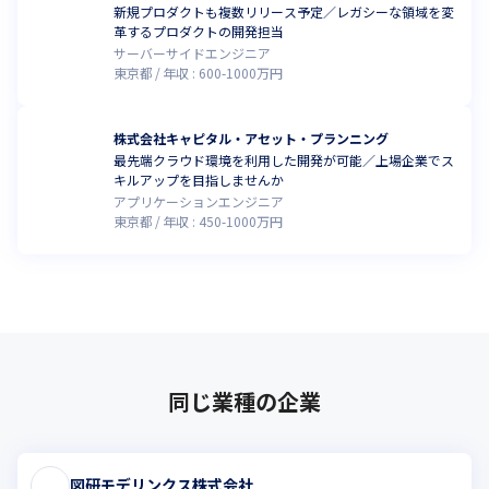
新規プロダクトも複数リリース予定／レガシーな領域を変
革するプロダクトの開発担当
サーバーサイドエンジニア
東京都
年収 :
600
-
1000
万円
株式会社キャピタル・アセット・プランニング
最先端クラウド環境を利用した開発が可能／上場企業でス
キルアップを目指しませんか
アプリケーションエンジニア
東京都
年収 :
450
-
1000
万円
同じ業種の企業
図研モデリンクス株式会社