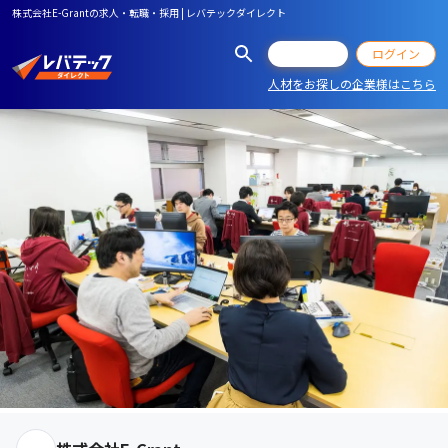
株式会社E-Grantの求人・転職・採用 | レバテックダイレクト
会員登録
ログイン
人材をお探しの企業様はこちら