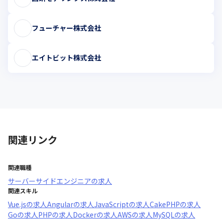
フューチャー株式会社
エイトビット株式会社
関連リンク
関連職種
サーバーサイドエンジニア
の求人
関連スキル
Vue.js
の求人
Angular
の求人
JavaScript
の求人
CakePHP
の求人
Go
の求人
PHP
の求人
Docker
の求人
AWS
の求人
MySQL
の求人