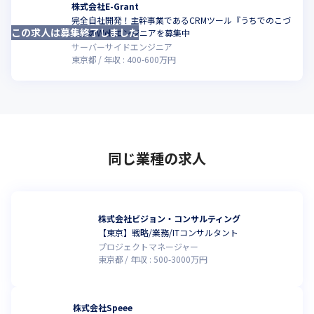
株式会社E-Grant
完全自社開発！主幹事業であるCRMツール『うちでのこづ
この求人は募集終了しました
ち』のWebエンジニアを募集中
サーバーサイドエンジニア
東京都
年収 :
400
-
600
万円
同じ業種の求人
株式会社ビジョン・コンサルティング
【東京】戦略/業務/ITコンサルタント
プロジェクトマネージャー
東京都
年収 :
500
-
3000
万円
株式会社Speee