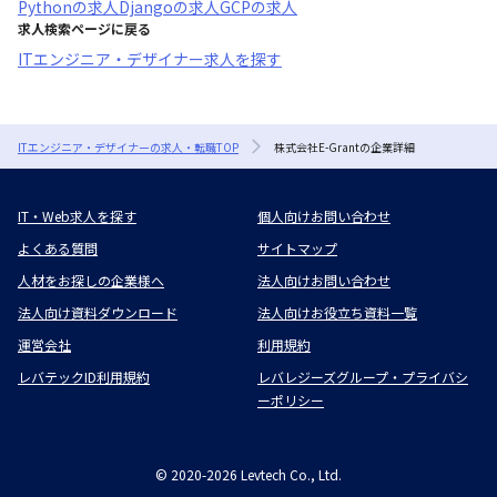
Python
の求人
Django
の求人
GCP
の求人
求人検索ページに戻る
ITエンジニア・デザイナー求人を探す
ITエンジニア・デザイナーの求人・転職TOP
株式会社E-Grantの企業詳細
IT・Web求人を探す
個人向けお問い合わせ
よくある質問
サイトマップ
人材をお探しの企業様へ
法人向けお問い合わせ
法人向け資料ダウンロード
法人向けお役立ち資料一覧
運営会社
利用規約
レバテックID利用規約
レバレジーズグループ・プライバシ
ーポリシー
©
2020-2026
Levtech Co., Ltd.