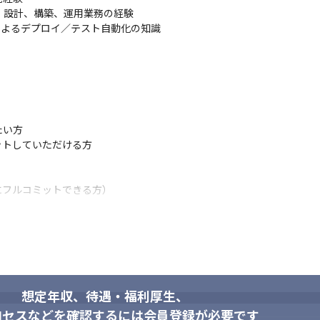
、設計、構築、運用業務の経験

によるデプロイ／テスト自動化の知識

い方

トしていただける方

にフルコミットできる方）
想定年収、待遇・福利厚生、
ロセスなどを確認するには会員登録が必要です