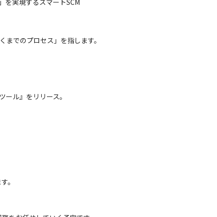
を実現するスマートSCM 
届くまでのプロセス」を指します。
ツール』をリリース。

ます。