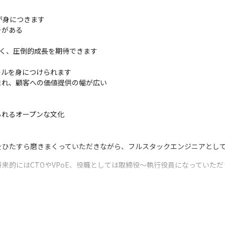
身につきます

がある

く、圧倒的成長を期待できます

ルを身につけられます

まれ、顧客への価値提供の幅が広い

られるオープンな文化
をひたすら磨きまくっていただきながら、フルスタックエンジニアとし
来的にはCTOやVPoE、役職としては取締役〜執行役員になっていた