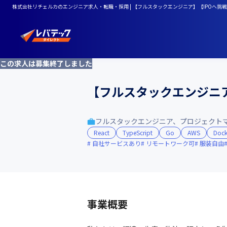
株式会社リチェルカのエンジニア求人・転職・採用 | 【フルスタックエンジニア】【IPOへ挑戦】
この求人は募集終了しました
【フルスタックエンジニア】
フルスタックエンジニア、プロジェクト
React
TypeScript
Go
AWS
Dock
自社サービスあり
リモートワーク可
服装自由
事業概要