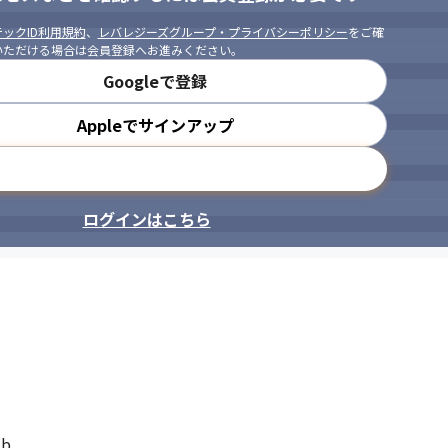
ックID利用規約
、
レバレジーズグループ・プライバシーポリシー
をご確
いただける場合は会員登録へお進みください。
Googleで登録
Appleでサインアップ
メールアドレスで登録
ログインはこちら
ub