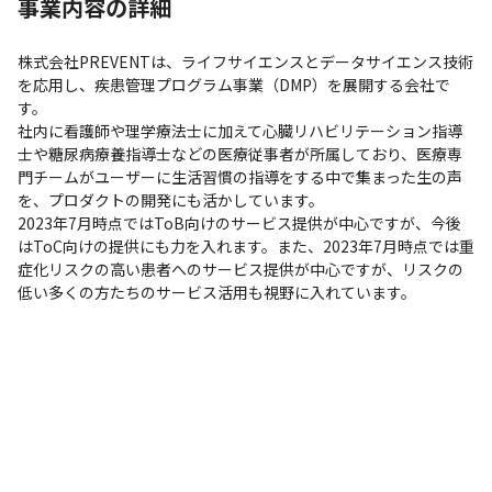
事業内容の詳細
株式会社PREVENTは、ライフサイエンスとデータサイエンス技術
を応用し、疾患管理プログラム事業（DMP）を展開する会社で
す。

社内に看護師や理学療法⼠に加えて⼼臓リハビリテーション指導
⼠や糖尿病療養指導⼠などの医療従事者が所属しており、医療専
門チームがユーザーに生活習慣の指導をする中で集まった生の声
を、プロダクトの開発にも活かしています。

2023年7月時点ではToB向けのサービス提供が中心ですが、今後
はToC向けの提供にも力を入れます。また、2023年7月時点では重
症化リスクの高い患者へのサービス提供が中心ですが、リスクの
低い多くの方たちのサービス活用も視野に入れています。