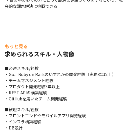
 ・世の中の多くの方にとって最適な健康づくりをするという、社
会的な課題解決に挑戦できる
もっと見る
求められるスキル・人物像
■必須スキル/経験

・Go、Ruby on Railsのいずれかの開発経験（実務3年以上）

・チームマネジメント経験

・プロダクト開発経験3年以上

・REST APIの構築経験

・GitHubを用いたチーム開発経験
■歓迎スキル/経験

・フロントエンドやモバイルアプリ開発経験

・インフラ構築経験

・DB設計
