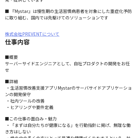
■ 『Mystar』は慢性期の生活習慣病患者を対象にした重症化予防
に取り組む、国内では先駆けてのソリューションです
株式会社PREVENTについて
仕事内容
■概要

サーバーサイドエンジニアとして、自社プロダクトの開発をお任
せ 
■詳細

 ・生活習慣改善支援アプリMystarのサーバサイドアプリケーショ
ンの開発保守

 ・社内ツールの改善

 ・ヒアリングや要件定義
■この仕事の面白み・魅力

 ・「まずは自分たちが健康になる」を行動指針に掲げ、無理な働
き方はしない
