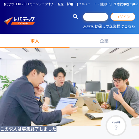
株式会社PREVENTのエンジニア求人・転職・採用 | 【フルリモート・副業OK】医療従事者
会員登録
ログイン
人材をお探しの企業様はこちら
求人
企業
マッチ率
この求人は募集終了しました