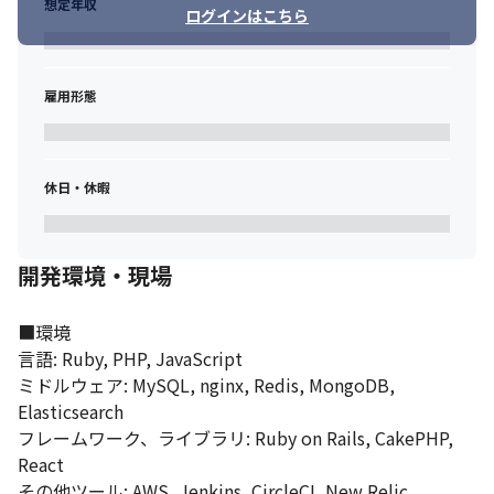
想定年収
ログインはこちら
雇用形態
休日・休暇
開発環境・現場
■環境

言語: Ruby, PHP, JavaScript

ミドルウェア: MySQL, nginx, Redis, MongoDB, 
Elasticsearch

フレームワーク、ライブラリ: Ruby on Rails, CakePHP, 
React

その他ツール: AWS, Jenkins, CircleCI, New Relic, 