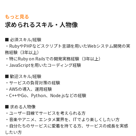
もっと見る
求められるスキル・人物像
■ 必須スキル/経験

・RubyやPHPなどスクリプト言語を用いたWebシステム開発の実
務経験（3年以上）

・特にRuby on Railsでの開発実務経験（3年以上）

・JavaScriptを用いたコーディング経験
■ 歓迎スキル/経験

・サービスの負荷対策の経験

・AWSの導入、運用経験

・C++やGo、Python、Node.jsなどの経験
■ 求める人物像

・ユーザー目線でサービスを考えられる方

・音楽やアニメ、エンタメ業界を、ITでより楽しくしたい方

・自分たちのサービスに愛着を持てる方、サービスの成長を実感
したい方
