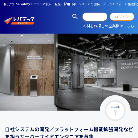
株式会社SKIYAKIのエンジニア求人・転職・採用 | 自社システムの開発／プラットフォーム機
会員登録
ログイン
人材をお探しの企業様はこちら
マッチ率
自社システムの開発／プラットフォーム機能拡張開発など
を担うサーバーサイドエンジニアを募集