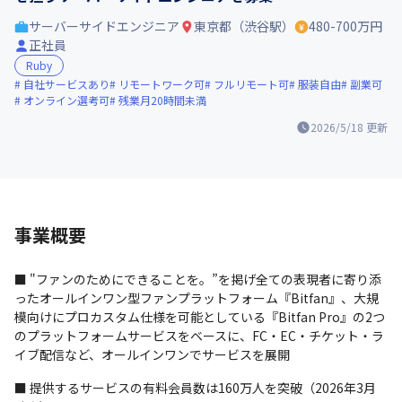
サーバーサイドエンジニア
東京都（渋谷駅）
480-700万円
正社員
Ruby
自社サービスあり
リモートワーク可
フルリモート可
服装自由
副業可
オンライン選考可
残業月20時間未満
2026/5/18
更新
事業概要
■ "ファンのためにできることを。”を掲げ全ての表現者に寄り添
ったオールインワン型ファンプラットフォーム『Bitfan』、大規
模向けにプロカスタム仕様を可能としている『Bitfan Pro』の2つ
のプラットフォームサービスをベースに、FC・EC・チケット・ラ
イブ配信など、オールインワンでサービスを展開
■ 提供するサービスの有料会員数は160万人を突破（2026年3月