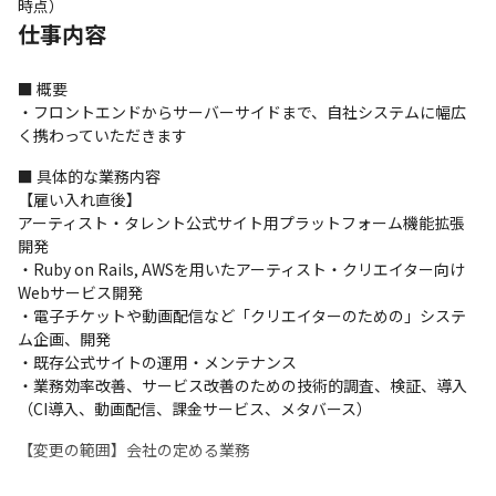
時点）
仕事内容
■ 概要

・フロントエンドからサーバーサイドまで、自社システムに幅広
く携わっていただきます
■ 具体的な業務内容

【雇い入れ直後】

アーティスト・タレント公式サイト用プラットフォーム機能拡張
開発

・Ruby on Rails, AWSを用いたアーティスト・クリエイター向け
Webサービス開発

・電子チケットや動画配信など「クリエイターのための」システ
ム企画、開発

・既存公式サイトの運用・メンテナンス

・業務効率改善、サービス改善のための技術的調査、検証、導入

（CI導入、動画配信、課金サービス、メタバース）
【変更の範囲】会社の定める業務