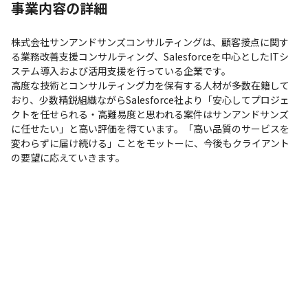
事業内容の詳細
株式会社サンアンドサンズコンサルティングは、顧客接点に関す
る業務改善支援コンサルティング、Salesforceを中心としたITシ
ステム導入および活用支援を行っている企業です。

高度な技術とコンサルティング力を保有する人材が多数在籍して
おり、少数精鋭組織ながらSalesforce社より「安心してプロジェ
クトを任せられる・高難易度と思われる案件はサンアンドサンズ
に任せたい」と高い評価を得ています。「高い品質のサービスを
変わらずに届け続ける」ことをモットーに、今後もクライアント
の要望に応えていきます。