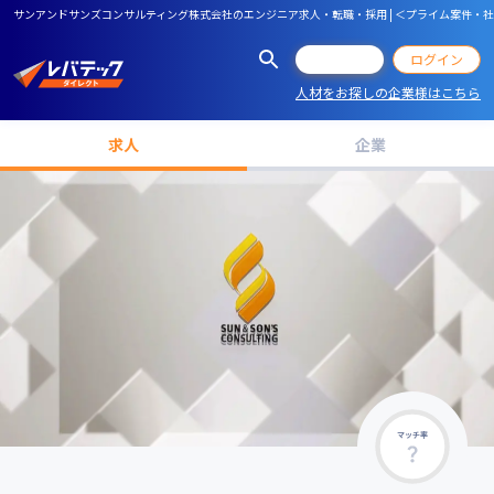
サンアンドサンズコンサルティング株式会社のエンジニア求人・転職・採用 | ＜プライム案件・社
会員登録
ログイン
人材をお探しの企業様はこちら
求人
企業
マッチ率