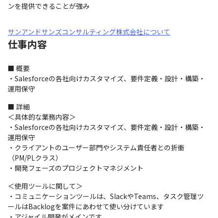
ンを提供できることが強み
サンアンドサンズコンサルティング株式会社について
仕事内容
■ 概要

・Salesforceの各社向けカスタマイズ、要件定義・設計・構築・
運用保守
■ 詳細

＜具体的な業務内容＞

・Salesforceの各社向けカスタマイズ、要件定義・設計・構築・
運用保守

・クライアントのユーザー部門やシステム責任者との折衝
（PM/PLクラス）

・開発フェーズのプロジェクトマネジメント
＜使用ツールに関して＞

・コミュニケーションツールは、SlackやTeams、タスク管理ツ
ールはBacklogを案件にあわせて使い分けています

・アジャイル開発がメインです