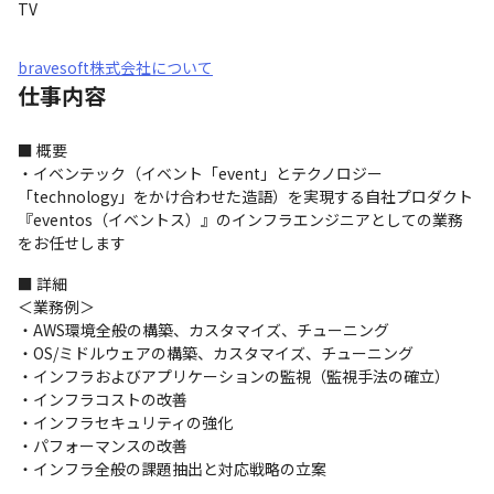
TV
bravesoft株式会社について
仕事内容
■ 概要

・イベンテック（イベント「event」とテクノロジー
「technology」をかけ合わせた造語）を実現する自社プロダクト
『eventos（イベントス）』のインフラエンジニアとしての業務
をお任せします
■ 詳細

＜業務例＞

・AWS環境全般の構築、カスタマイズ、チューニング

・OS/ミドルウェアの構築、カスタマイズ、チューニング

・インフラおよびアプリケーションの監視（監視手法の確立）

・インフラコストの改善

・インフラセキュリティの強化

・パフォーマンスの改善

・インフラ全般の課題抽出と対応戦略の立案