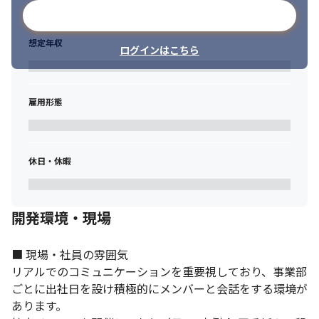
だけでなくbravesoftを代表するメンバーと共に働き、非常に高い
メールアドレスで登録
レベルの開発経験が得られます。
想定年収
ログインはこちら
雇用形態
休日・休暇
開発環境・現場
■ 現場・社員の雰囲気

リアルでのコミュニケーションを重要視しており、事業部
ごとに出社日を設け積極的にメンバーと会話をする環境が
あります。
