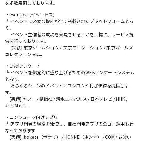
を多数展開しております。
・eventos（イベントス）

└ イベントに必要な機能が全て搭載されたプラットフォームとな
り、

　 イベント主催者の成功を実現させることを目標に、サービス提
供を行っております。

　 [実績] 東京ゲームショウ /  東京モーターショウ / 東京ガールズ
コレクション etc...
・Live!アンケート

└ イベントを爆発的に盛り上げるためのWEBアンケートシステム
となり、

　 あらゆるシーンのイベントにワクワクや付加価値を提供しま
す。

　[実績] ヤフー / 講談社 / 清水エスパルス / 日本テレビ / NHK / 
J;COM etc... 
・コンシューマ向けアプリ

└ アプリ開発の経験を駆使し、自社開発アプリの企画・運用も行
なっております

　[実績]  bokete（ボケて） / HONNE（ホンネ） / COM / お笑い