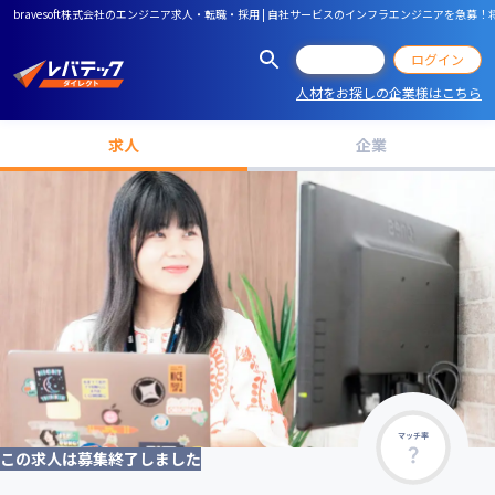
bravesoft株式会社のエンジニア求人・転職・採用 | 自社サービスのインフラエンジニアを急
会員登録
ログイン
人材をお探しの企業様はこちら
求人
企業
マッチ率
この求人は募集終了しました