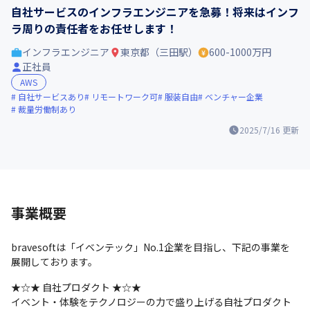
自社サービスのインフラエンジニアを急募！将来はインフ
ラ周りの責任者をお任せします！
インフラエンジニア
東京都（三田駅）
600-1000万円
正社員
AWS
自社サービスあり
リモートワーク可
服装自由
ベンチャー企業
裁量労働制あり
2025/7/16
更新
事業概要
bravesoftは「イベンテック」No.1企業を目指し、下記の事業を
展開しております。
★☆★ 自社プロダクト ★☆★

イベント・体験をテクノロジーの力で盛り上げる自社プロダクト