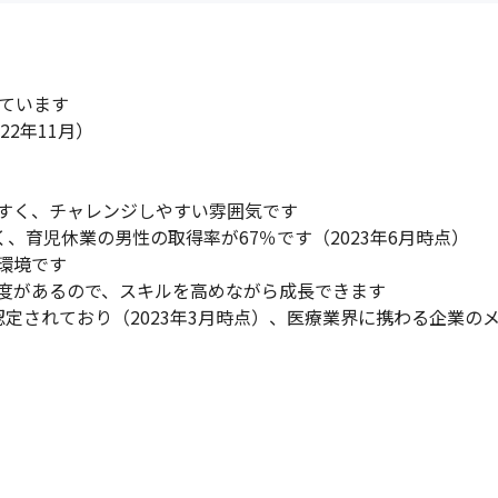
ています

2年11月）

すく、チャレンジしやすい雰囲気です

、育児休業の男性の取得率が67％です（2023年6月時点）

境です

度があるので、スキルを高めながら成長できます

認定されており（2023年3月時点）、医療業界に携わる企業の