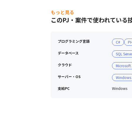
もっと見る
このPJ・案件で使われている
プログラミング言語
C#
P
データベース
SQL Serve
クラウド
Microsoft
サーバー・OS
Windows
支給PC
Windows