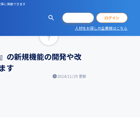
改革に貢献できます
会員登録
ログイン
人材をお探しの企業様はこちら
マッチ率
u』の新規機能の開発や改
ます
2024/11/29
更新