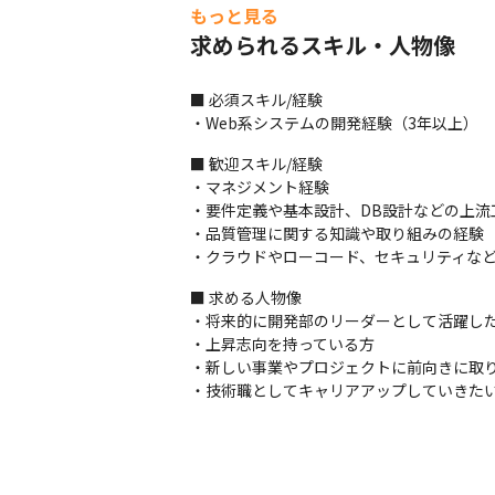
もっと見る
求められるスキル・人物像
■ 必須スキル/経験

・Web系システムの開発経験（3年以上）
■ 歓迎スキル/経験

・マネジメント経験

・要件定義や基本設計、DB設計などの上流
・品質管理に関する知識や取り組みの経験

・クラウドやローコード、セキュリティな
■ 求める人物像

・将来的に開発部のリーダーとして活躍した
・上昇志向を持っている方

・新しい事業やプロジェクトに前向きに取り
・技術職としてキャリアアップしていきた
きれいなオフィスで働くことができます。