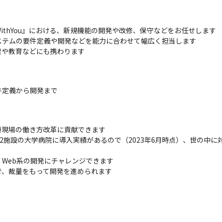
thYou』における、新規機能の開発や改修、保守などをお任せします

テムの要件定義や開発などを能力に合わせて幅広く担当します

理や教育などにも携わります
定義から開発まで

現場の働き方改革に貢献できます

162施設の大学病院に導入実績があるので（2023年6月時点）、世の中
Web系の開発にチャレンジできます

で、裁量をもって開発を進められます