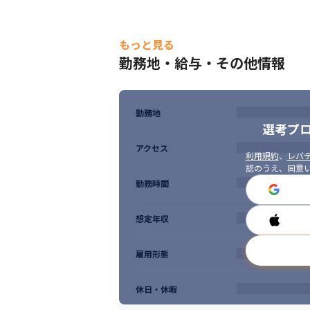
もっと見る
勤務地・給与・その他情報
勤務地
選考プ
アクセス
利用規約
、
レバテ
認のうえ、同意
勤務時間
想定年収
雇用形態
休日・休暇