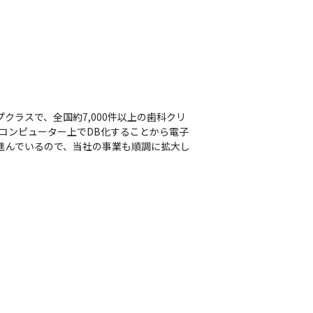
クラスで、全国約7,000件以上の歯科クリ
をコンピューター上でDB化することから電子
が進んでいるので、当社の事業も順調に拡大し