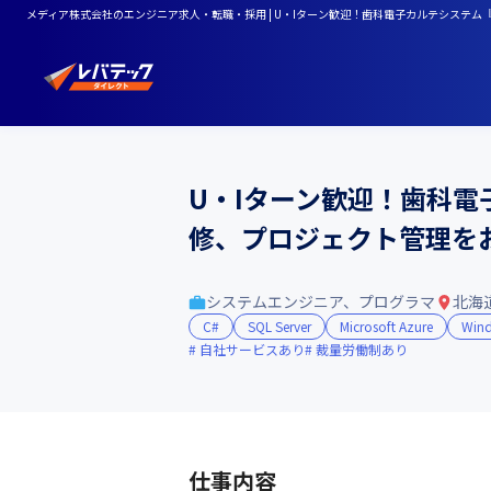
メディア株式会社のエンジニア求人・転職・採用 | U・Iターン歓迎！歯科電子カルテシステム
U・Iターン歓迎！歯科電
修、プロジェクト管理を
システムエンジニア、プログラマ
北海
C#
SQL Server
Microsoft Azure
Win
自社サービスあり
裁量労働制あり
仕事内容