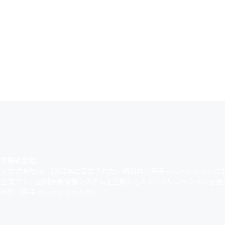
ィア株式会社
ィア株式会社は、1982年に設立された、歯科向け電子カルテシステムに
ア企業です。歯科医療情報システムを主軸としたICTソリューションを提
科用『電子カルテシステムWit･･･