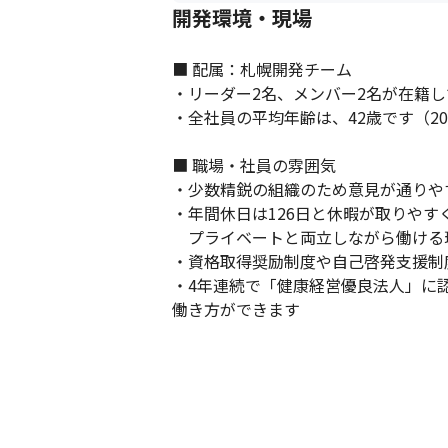
開発環境・現場
■ 配属：札幌開発チーム 

・リーダー2名、メンバー2名が在籍し
・全社員の平均年齢は、42歳です（202
■ 職場・社員の雰囲気

・少数精鋭の組織のため意見が通りや
・年間休日は126日と休暇が取りやすく
　プライベートと両立しながら働ける環
・資格取得奨励制度や自己啓発支援制
・4年連続で「健康経営優良法人」に
働き方ができます