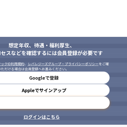
想定年収、待遇・福利厚生、
ロセスなどを確認するには会員登録が必要です
ックID利用規約
、
レバレジーズグループ・プライバシーポリシー
をご確
いただける場合は会員登録へお進みください。
Googleで登録
Appleでサインアップ
メールアドレスで登録
ログインはこちら