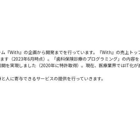
『With』の企画から開発までを行っています。『With』の売上トップ
ります（2023年6月時点）。「歯科保険診療のプログラミング」の内容
開を実現しました（2020年に特許取得）。現在、医療業界ではIT化
療と人に寄与できるサービスの提供を行っていきます。