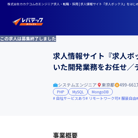
株式会社カカクコムのエンジニア求人・転職・採用 | 求人情報サイト『求人ボックス』をはじめ
この求人は募集終了しました
求人情報サイト『求人ボッ
いた開発業務をお任せ／
システムエンジニア
東京都
499-66
PHP
MySQL
MongoDB
自社サービスあり
リモートワーク可
服装自由
事業概要