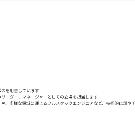
スを用意しています

リーダー、マネージャーとしての立場を担当します

トや、多様な領域に通じるフルスタックエンジニアなど、技術的に部や