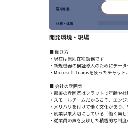
雇用形態
休日・休暇
開発環境・現場
■ 働き方

・現在は原則在宅勤務です

・新規機器の検証導入のためにデータ
・Microsoft Teamsを使った
■ 会社の雰囲気

・部署の雰囲気はフラットで年齢や社
・スモールチームだからこそ、エンジ
・メリハリを付けて働く文化があり、
・創業以来大切にしている「働く楽し
・従業員の声を反映した積極的な制度