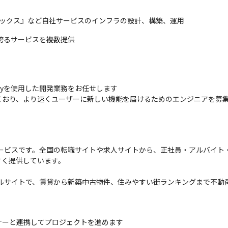
人ボックス』など自社サービスのインフラの設計、構築、運用
誇るサービスを複数提供
nyを使用した開発業務をお任せします

ており、より速くユーザーに新しい機能を届けるためのエンジニアを募
サービスです。全国の転職サイトや求人サイトから、正社員・アルバイト
く提供しています。

タルサイトで、賃貸から新築中古物件、住みやすい街ランキングまで不動
ーと連携してプロジェクトを進めます
