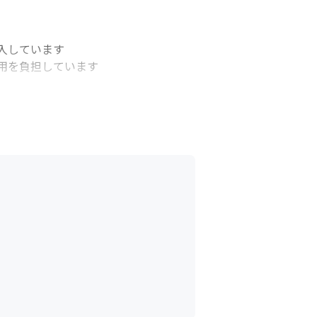
しています

を負担しています
