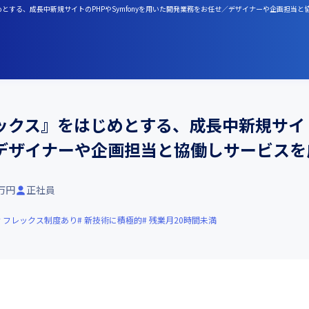
とする、成長中新規サイトのPHPやSymfonyを用いた開発業務をお任せ／デザイナーや企画担当
クス』をはじめとする、成長中新規サイトの
デザイナーや企画担当と協働しサービスを
1万円
正社員
フレックス制度あり
新技術に積極的
残業月20時間未満