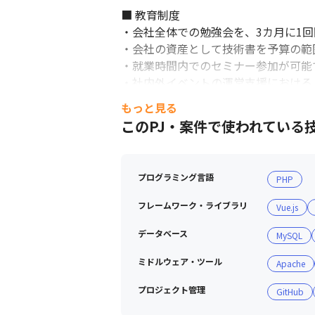
■ 教育制度	

・会社全体での勉強会を、3カ月に1回
・会社の資産として技術書を予算の範
・就業時間内でのセミナー参加が可能
・社内外イベントの運営支援における
もっと見る
このPJ・案件で使われている
プログラミング言語
PHP
フレームワーク・ライブラリ
Vue.js
データベース
MySQL
ミドルウェア・ツール
Apache
プロジェクト管理
GitHub