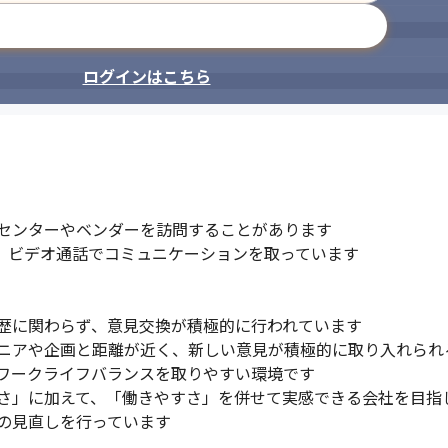
メールアドレスで登録
ログインはこちら
センターやベンダーを訪問することがあります

チャット、ビデオ通話でコミュニケーションを取っています

歴に関わらず、意見交換が積極的に行われています

ニアや企画と距離が近く、新しい意見が積極的に取り入れられる
ワークライフバランスを取りやすい環境です

さ」に加えて、「働きやすさ」を併せて実感できる会社を目指し
の見直しを行っています
