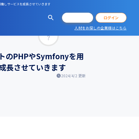
と協働しサービスを成長させていきます
会員登録
ログイン
人材をお探しの企業様はこちら
マッチ率
PHPやSymfonyを用
成長させていきます
2024/4/2
更新