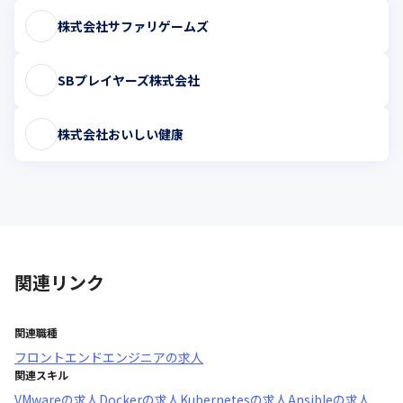
株式会社サファリゲームズ
SBプレイヤーズ株式会社
株式会社おいしい健康
関連リンク
関連職種
フロントエンドエンジニア
の求人
関連スキル
VMware
の求人
Docker
の求人
Kubernetes
の求人
Ansible
の求人