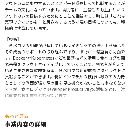
アウトカムに集中することとスピード感を持って挑戦することが
チームの文化となっています。開発者に「生産性の向上」という
アウトカムを提供するためにとことん議論をし、時には「これは
実現できないかも」と尻込みするような高い目標についても、積
極的に挑戦しています。
【技術】

　食べログの組織が成長しているタイミングでの技術面を通じた
その成長のサポートの取り組みであり、技術が一際重要な局面で
す。DockerやKubernetesなどの最新技術を活用し食べログの開
発基盤をクラウドネイティブ化していくことで、開発者が抱えて
いるさまざまな課題を解消し食べログの組織成長にダイレクトに
貢献することができます。特にインフラ系の技術は縁の下の力持
ちとしての側面が強く陽の目を見る機会がないことも少なくない
ですが、食べログではDeveloper Productivityの活動を通し非常
に重要な技術要素となっています。
もっと見る
事業内容の詳細