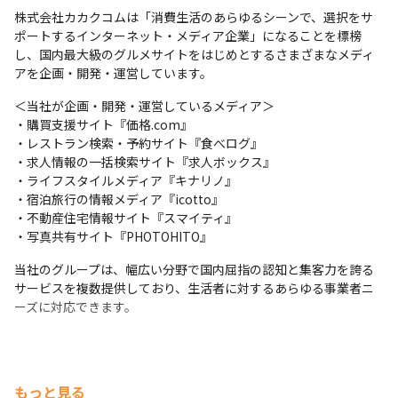
株式会社カカクコムは「消費生活のあらゆるシーンで、選択をサ
ポートするインターネット・メディア企業」になることを標榜
し、国内最大級のグルメサイトをはじめとするさまざまなメディ
アを企画・開発・運営しています。
＜当社が企画・開発・運営しているメディア＞

・購買支援サイト『価格.com』

・レストラン検索・予約サイト『食べログ』

・求人情報の一括検索サイト『求人ボックス』

・ライフスタイルメディア『キナリノ』

・宿泊旅行の情報メディア『icotto』

・不動産住宅情報サイト『スマイティ』

・写真共有サイト『PHOTOHITO』
当社のグループは、幅広い分野で国内屈指の認知と集客力を誇る
サービスを複数提供しており、生活者に対するあらゆる事業者ニ
ーズに対応できます。
もっと見る