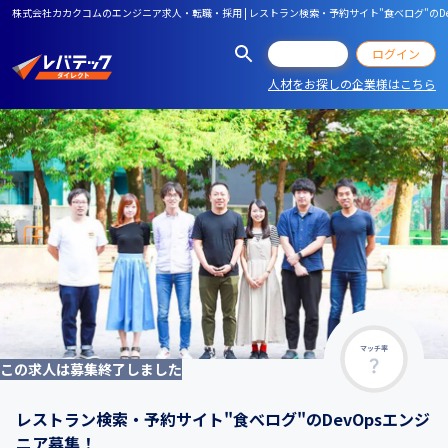
株式会社カカクコムのエンジニア求人・転職・採用 | レストラン検索・予約サイト"食べログ"のDe
会員登録
ログイン
人材をお探しの企業様はこちら
マッチ率
この求人は募集終了しました
レストラン検索・予約サイト"食べログ"のDevOpsエンジ
ニア募集！