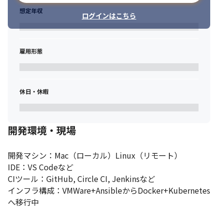
・エンジニアリングマネージャー

　-数名のエンジニアリングチームのマネージャー
想定年収
ログインはこちら
雇用形態
休日・休暇
開発環境・現場
開発マシン：Mac（ローカル）Linux（リモート）

IDE：VS Codeなど

CIツール：GitHub, Circle CI, Jenkinsなど

インフラ構成：VMWare+AnsibleからDocker+Kubernetes
へ移行中