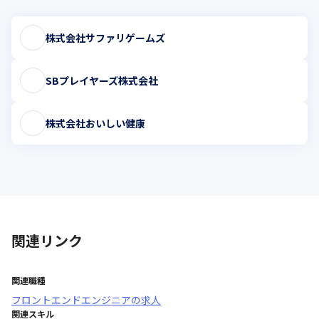
株式会社サファリゲームズ
SBプレイヤーズ株式会社
株式会社おいしい健康
関連リンク
関連職種
フロントエンドエンジニア
の求人
関連スキル