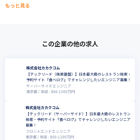
もっと見る
この企業の他の求人
株式会社カカクコム
【テックリード（検索基盤）】日本最大級のレストラン検索・
予約サイト『食べログ』でチャレンジしたいエンジニア募集！
サーバーサイドエンジニア
東京都
年収 :
800
-
1500
万円
株式会社カカクコム
【テックリード（サーバーサイド）】日本最大級のレストラン
検索・予約サイト『食べログ』でチャレンジしたいエンジニア
募集！
フロントエンドエンジニア
東京都
年収 :
800
-
1200
万円