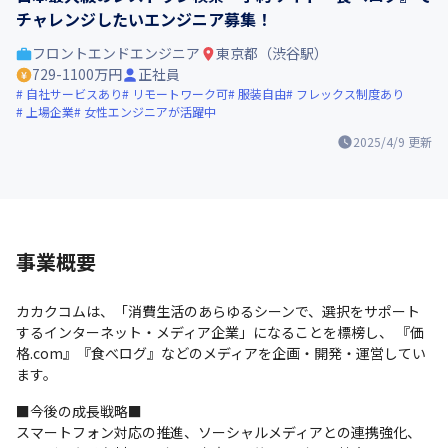
チャレンジしたいエンジニア募集！
フロントエンドエンジニア
東京都（渋谷駅）
729-1100万円
正社員
自社サービスあり
リモートワーク可
服装自由
フレックス制度あり
上場企業
女性エンジニアが活躍中
2025/4/9
更新
事業概要
カカクコムは、「消費生活のあらゆるシーンで、選択をサポート
するインターネット・メディア企業」になることを標榜し、 『価
格.com』『食べログ』などのメディアを企画・開発・運営してい
ます。 
■今後の成長戦略■ 

スマートフォン対応の推進、ソーシャルメディアとの連携強化、
