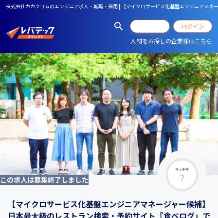
株式会社カカクコムのエンジニア求人・転職・採用 | 【マイクロサービス化基盤エンジニアマ
会員登録
ログイン
人材をお探しの企業様はこちら
マッチ率
この求人は募集終了しました
【マイクロサービス化基盤エンジニアマネージャー候補】
日本最大級のレストラン検索・予約サイト『食べログ』で