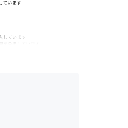
ています

しています

を負担しています
