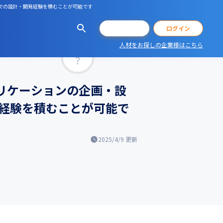
境での設計・開発経験を積むことが可能です
会員登録
ログイン
人材をお探しの企業様はこちら
マッチ率
プリケーションの企画・設
経験を積むことが可能で
2025/4/9
更新