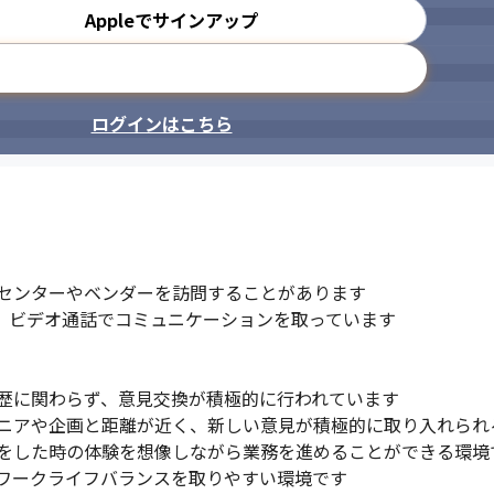
Appleでサインアップ
メールアドレスで登録
ログインはこちら
センターやベンダーを訪問することがあります

チャット、ビデオ通話でコミュニケーションを取っています

歴に関わらず、意見交換が積極的に行われています

ニアや企画と距離が近く、新しい意見が積極的に取り入れられる
をした時の体験を想像しながら業務を進めることができる環境で
ワークライフバランスを取りやすい環境です
