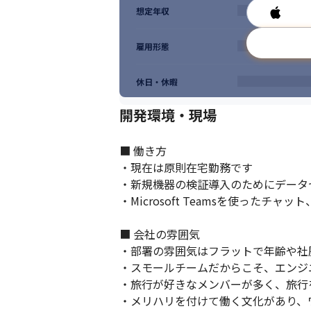
想定年収
雇用形態
休日・休暇
開発環境・現場
■ 働き方

・現在は原則在宅勤務です

・新規機器の検証導入のためにデータ
・Microsoft Teamsを使った
■ 会社の雰囲気

・部署の雰囲気はフラットで年齢や社
・スモールチームだからこそ、エンジ
・旅行が好きなメンバーが多く、旅行
・メリハリを付けて働く文化があり、