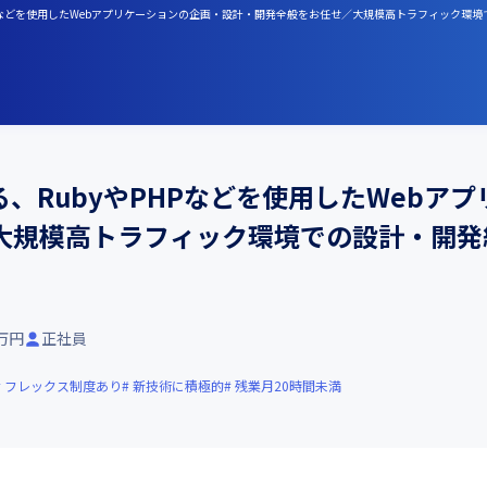
PHPなどを使用したWebアプリケーションの企画・設計・開発全般をお任せ／大規模高トラフィック環
、RubyやPHPなどを使用したWebア
大規模高トラフィック環境での設計・開発
1万円
正社員
フレックス制度あり
新技術に積極的
残業月20時間未満