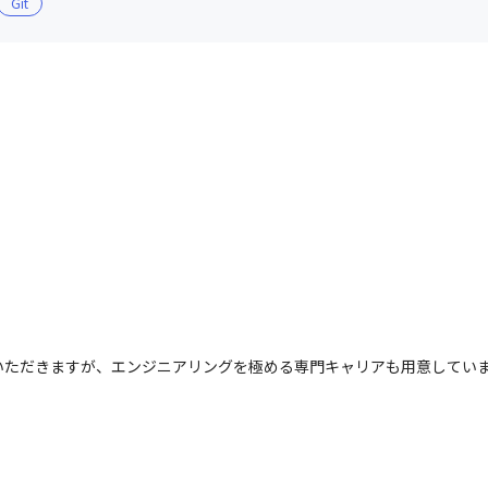
Git
いただきますが、エンジニアリングを極める専門キャリアも用意してい