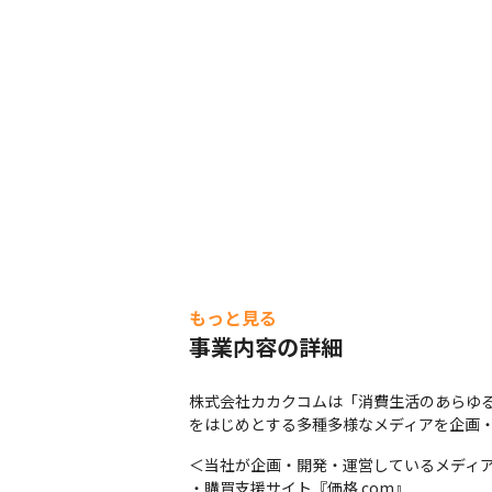
もっと見る
事業内容の詳細
株式会社カカクコムは「消費生活のあらゆ
をはじめとする多種多様なメディアを企画
＜当社が企画・開発・運営しているメディア
・購買支援サイト『価格.com』
