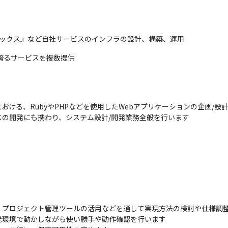
人ボックス』など自社サービスのインフラの設計、構築、運用
誇るサービスを複数提供
ける、RubyやPHPなどを使用したWebアプリケーションの企画/設計
の開発にも携わり、システム設計/開発業務全般を行います
プロジェクト管理ツールの活用などを通して実現方法の検討や仕様調整
環境で動かしながら使い勝手や動作確認を行います
