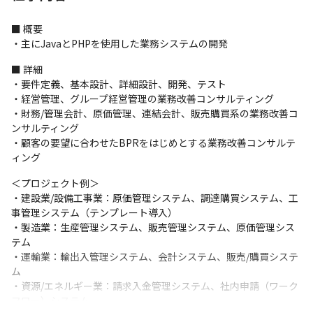
■ 概要

・主にJavaとPHPを使用した業務システムの開発
■ 詳細

・要件定義、基本設計、詳細設計、開発、テスト

・経営管理、グループ経営管理の業務改善コンサルティング

・財務/管理会計、原価管理、連結会計、販売購買系の業務改善コ
ンサルティング

・顧客の要望に合わせたBPRをはじめとする業務改善コンサルテ
ィング
＜プロジェクト例＞

・建設業/設備工事業：原価管理システム、調達購買システム、工
事管理システム（テンプレート導入）

・製造業：生産管理システム、販売管理システム、原価管理シス
テム

・運輸業：輸出入管理システム、会計システム、販売/購買システ
ム

・資源/エネルギー業：請求入金管理システム、社内申請（ワーク
フロー）システム
