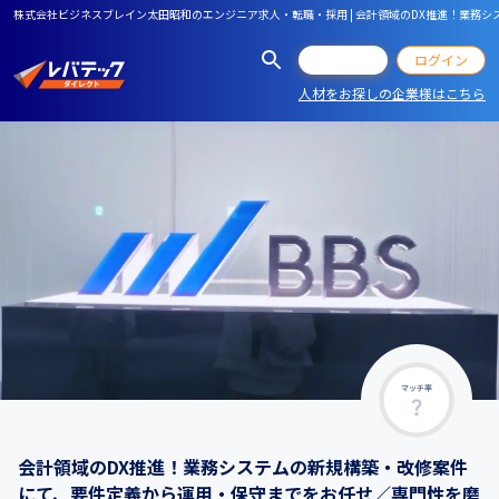
株式会社ビジネスブレイン太田昭和のエンジニア求人・転職・採用 | 会計領域のDX推進！業
会員登録
ログイン
人材をお探しの企業様はこちら
マッチ率
会計領域のDX推進！業務システムの新規構築・改修案件
にて、要件定義から運用・保守までをお任せ／専門性を磨