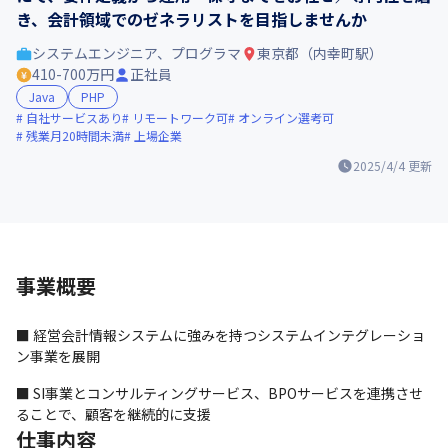
き、会計領域でのゼネラリストを目指しませんか
システムエンジニア、プログラマ
東京都（内幸町駅）
410-700万円
正社員
Java
PHP
自社サービスあり
リモートワーク可
オンライン選考可
残業月20時間未満
上場企業
2025/4/4
更新
事業概要
■ 経営会計情報システムに強みを持つシステムインテグレーショ
ン事業を展開
■ SI事業とコンサルティングサービス、BPOサービスを連携させ
ることで、顧客を継続的に支援
仕事内容