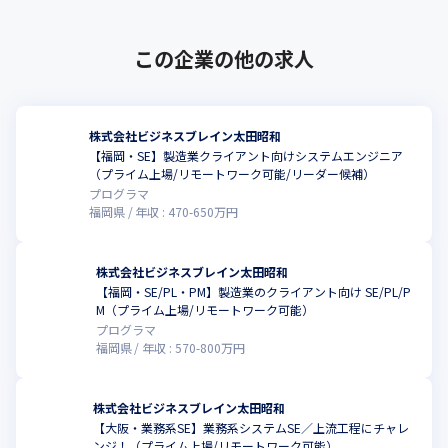
この企業の他の求人
株式会社ビジネスブレイン太田昭和
【福岡・SE】製造業クライアント向けシステムエンジニア
（プライム上場/リモートワーク可能/リーダー候補）
プログラマ
福岡県
年収 :
470
-
650
万円
株式会社ビジネスブレイン太田昭和
【福岡・SE/PL・PM】製造業のクライアント向け SE/PL/P
M（プライム上場/リモートワーク可能）
プログラマ
福岡県
年収 :
570
-
800
万円
株式会社ビジネスブレイン太田昭和
【大阪・業務系SE】業務系システムSE／上流工程にチャレ
ンジ！（プライム上場/リモートワーク可能）