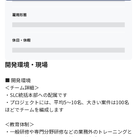
雇用形態
休日・休暇
会計領域の中でも多種多様なシステム開発案件に携われます。
開発環境・現場
■ 開発環境

＜チーム詳細＞

・SLC統括本部への配属です

・プロジェクトには、平均5～10名、大きい案件は100名
ほどでチームを編成します

＜教育体制＞

・一般研修や専門分野研修などの業務外のトレーニングと