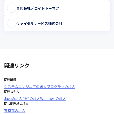
合同会社デロイトトーマツ
ヴァイタルサービス株式会社
関連リンク
関連職種
システムエンジニア
の求人
プログラマ
の求人
関連スキル
Java
の求人
PHP
の求人
Windows
の求人
同じ勤務地の求人
東京都
の求人