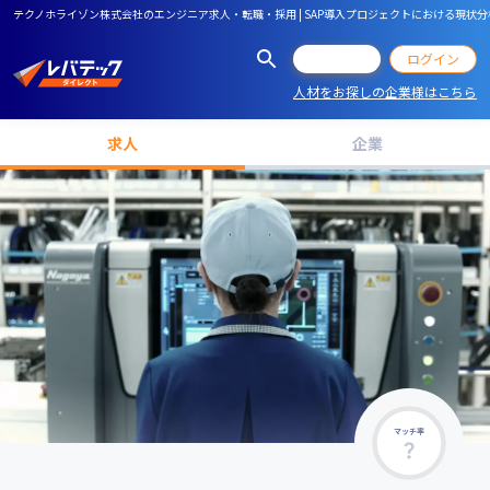
テクノホライゾン株式会社のエンジニア求人・転職・採用 | SAP導入プロジェクトにおける現状
会員登録
ログイン
人材をお探しの企業様はこちら
求人
企業
マッチ率