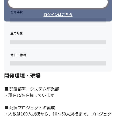
メールアドレスで登録
想定年収
ログインはこちら
雇用形態
休日・休暇
開発環境・現場
■ 配属部署：システム事業部

・現在15名在籍しています

■ 配属プロジェクトの編成

メンバーがサポートしてくれる体制ができています。
・人数は100人規模から、10～50人規模まで、プロジェク