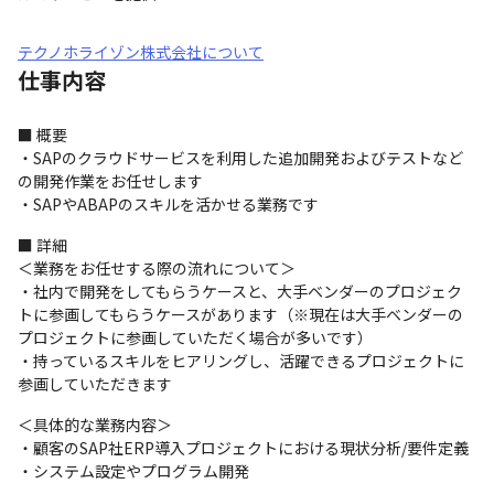
テクノホライゾン株式会社について
仕事内容
■ 概要

・SAPのクラウドサービスを利用した追加開発およびテストなど
の開発作業をお任せします

・SAPやABAPのスキルを活かせる業務です
■ 詳細

＜業務をお任せする際の流れについて＞

・社内で開発をしてもらうケースと、大手ベンダーのプロジェク
トに参画してもらうケースがあります（※現在は大手ベンダーの
プロジェクトに参画していただく場合が多いです）

・持っているスキルをヒアリングし、活躍できるプロジェクトに
参画していただきます
＜具体的な業務内容＞

・顧客のSAP社ERP導入プロジェクトにおける現状分析/要件定義

・システム設定やプログラム開発