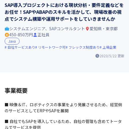
SAP導入プロジェクトにおける現状分析・要件定義などを
お任せ！SAPやABAPのスキルを活かして、現場改善の視
点でシステム構築や運用サポートをしていきませんか
システムエンジニア、SAPコンサルタント
愛知県・東京都
450-850万円
正社員
Java
自社サービスあり
リモートワーク可
フレックス制度あり
上場企業
2023/5/22
更新
事業概要
■ 映像＆IT、ロボティクスの事業をより発展させるため、経営側
のサービスとしてERPやSAPを展開
■ 自社でもSAPを導入しているため、自社の管理も含めてトータ
ルでサービスを提供