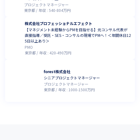
プロジェクトマネージャー
東京都
年収 :
540
-
804
万円
株式会社プロフェッショナルエフェクト
【マネジメント未経験からPMを目指せる】元コンサル代表が
直接指導／受託・SES・コンサルの現場でPMへ！＜年間休日12
5日以上あり＞
PMO
東京都
年収 :
420
-
490
万円
forest株式会社
シニアプロジェクトマネージャー
プロジェクトマネージャー
東京都
年収 :
1000
-
1500
万円