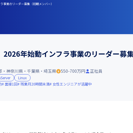
インフラ事業のリーダー募集（初期メンバー）
2026年始動インフラ事業のリーダー募
都・神奈川県・千葉県・埼玉県
550-700万円
正社員
Server
Linux
的
面接1回
残業月20時間未満
女性エンジニアが活躍中