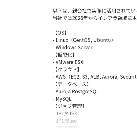
以下は、親会社で実際に活用されてい
当社では2026年からインフラ領域に
【OS】

- Linux（CentOS, Ubuntu）

- Windows Server

【仮想化】

- VMware ESXi

【クラウド】

- AWS（EC2, S3, ALB, Aurora, Secur
【データベース】

- Aurora PostgreSQL

- MySQL

【ジョブ管理】

- JP1/AJS3

- JP1/Base

【構成管理】

- Shell Script
