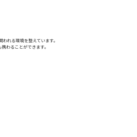
関われる環境を整えています。

も携わることができます。
。