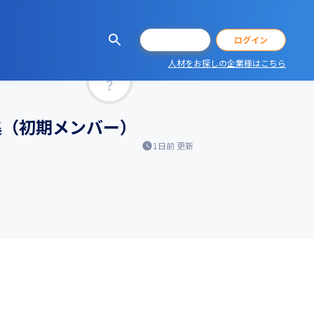
会員登録
ログイン
人材をお探しの企業様はこちら
マッチ率
集（初期メンバー）
1日前
更新