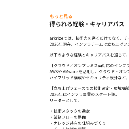
もっと見る
得られる経験・キャリアパス
arkrizeでは、技術力を磨くだけでなく
2026年現在、インフラチームは立ち上げ
以下のような経験とキャリアパスを通じて
【クラウド／オンプレミス両対応のインフラ
AWSや VMware を活用し、クラウド・
ハイブリッド構成やセキュリティ設計など
【立ち上げフェーズでの技術選定・環境構築
2026年はインフラ事業のスタート期。

リーダーとして、
・技術スタックの選定

・業務フローの整備

・ナレッジ共有の仕組みづくり
