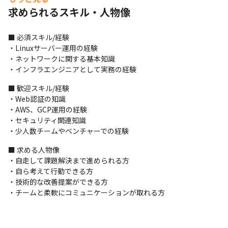
求められるスキル・人物像
■ 必須スキル/経験

・Linuxサーバー運用の経験

・ネットワークに関する基本知識

・インフラエンジニアとして実務の経験
■ 歓迎スキル/経験

・Web認証の知識

・AWS、GCP運用の経験

・セキュリティ関連知識

・少人数チームやベンチャーでの経験
■ 求める人物像

・自走して課題解決まで進められる方

・自ら考えて行動できる方

・技術的な改善提案ができる方

・チームと柔軟にコミュニケーションが取れる方