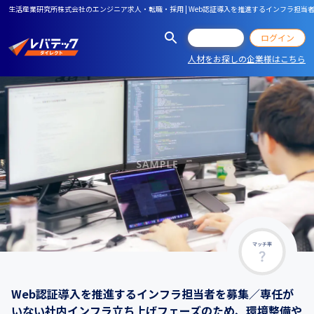
生活産業研究所株式会社のエンジニア求人・転職・採用 | Web認証導入を推進するインフラ
会員登録
ログイン
人材をお探しの企業様はこちら
マッチ率
Web認証導入を推進するインフラ担当者を募集／専任が
いない社内インフラ立ち上げフェーズのため、環境整備や