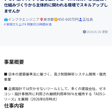
仕組みづくりから主体的に関われる環境でスキルアップし
ませんか
インフラエンジニア
東京都
450-600万円
正社員
新規立ち上げ
残業月20時間未満
2026/6/26
更新
事業概要
■ 日本の建築基準法に基づく、高さ制限解析システム開発・販売
事業
■ 企画設計では欠かせないツールとして、多くの建設会社、ゼネ
コン・設計事務所に利用され継続利用率96％を維持する『ADSシ
リーズ』を展開（2026年6月時点）
仕事内容