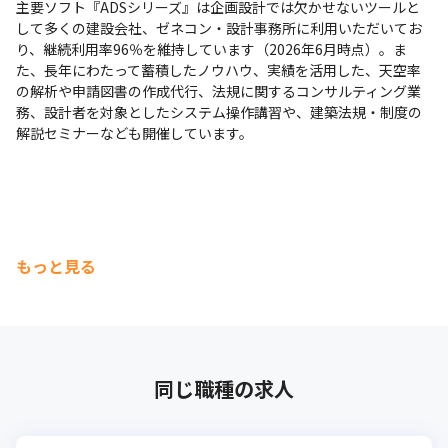
主要ソフト『ADSシリーズ』は企画設計では欠かせないツールと
して多くの建設会社、ゼネコン・設計事務所に利用いただいてお
り、継続利用率96％を維持しています（2026年6月時点）。ま
た、長年にわたって蓄積したノウハウ、実績を活用した、天空率
の解析や申請図書の作成代行、法規に関するコンサルティング業
務、設計者を対象としたシステム操作講習や、建築法規・制度の
解説セミナーなども開催しています。
もっと見る
同じ職種の求人