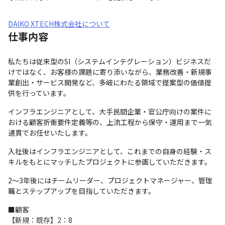
DAIKO XTECH株式会社について
仕事内容
私たちは従来型のSI（システムインテグレーション）ビジネスだ
けではなく、お客様の課題に寄り添いながら、業務改善・新規事
業創出・サービス開発など、多岐にわたる領域で提案型の価値提
供を行っています。
インフラエンジニアとして、大手民間企業・官公庁向けの案件に
おける顧客折衝要件定義等の、上流工程から保守・運用まで一気
通貫でお任せいたします。
入社後はインフラエンジニアとして、これまでの自身の経験・ス
キルをもとにマッチしたプロジェクトに参画していただきます。
2～3年後にはチームリーダー、プロジェクトマネージャー、管理
職とステップアップを目指していただきます。
■顧客

【新規：既存】2：8
