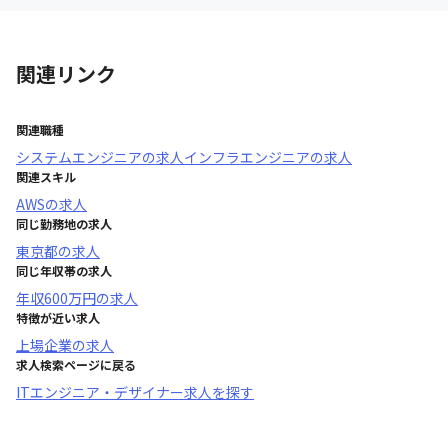
関連リンク
関連職種
システムエンジニア
の求人
インフラエンジニア
の求人
関連スキル
AWS
の求人
同じ勤務地の求人
東京都
の求人
同じ年収帯の求人
年収
600万円
の求人
特徴が近い求人
上場企業
の求人
求人検索ページに戻る
ITエンジニア・デザイナー求人を探す