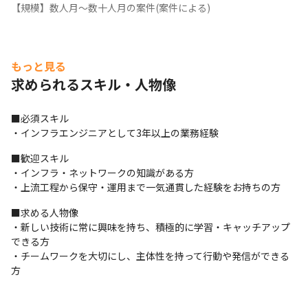
【規模】数人月～数十人月の案件(案件による)
もっと見る
求められるスキル・人物像
■必須スキル

・インフラエンジニアとして3年以上の業務経験
■歓迎スキル

・インフラ・ネットワークの知識がある方 

・上流工程から保守・運用まで一気通貫した経験をお持ちの方
■求める人物像

・新しい技術に常に興味を持ち、積極的に学習・キャッチアップ
できる方

・チームワークを大切にし、主体性を持って行動や発信ができる
方