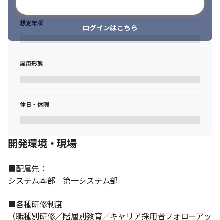
メールアドレスで登録
想定年収
ログインはこちら
雇用形態
休日・休暇
開発環境・現場
■配属先：

システム本部　第一システム部

■各種研修制度

（職種別研修／階層別教育／キャリア採用者フォローアッ