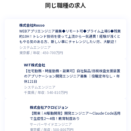
同じ職種の求人
株式会社Rosso
WEBアプリエンジニア募集◆リモート可◆プライム上場G◆残業
約10H！トレンド技術を使って上流から一気通貫！経験が浅くと
もやる気のある方、新しい事にチャレンジしたい方、大歓迎！
システムエンジニア
東京都
年収 :
450
-
700
万円
WIT株式会社
【在宅勤務・時差勤務・副業可】自社製品/目視検査支援装置
のアプリケーション開発エンジニア募集 ｜役職定年なし・年
休121日
システムエンジニア
千葉県
年収 :
540
-
810
万円
株式会社アクロビジョン
【関東｜AI駆動開発】開発エンジニア〜Claude Code活用
で生産性2〜4倍！教育制度あり
サーバーサイドエンジニア
東京都
年収 :
500
-
800
万円