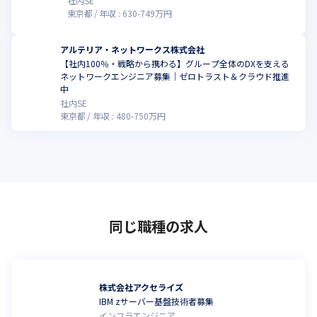
社内SE
東京都
年収 :
630
-
749
万円
アルテリア・ネットワークス株式会社
【社内100％・戦略から携わる】グループ全体のDXを支える
ネットワークエンジニア募集｜ゼロトラスト＆クラウド推進
中
社内SE
東京都
年収 :
480
-
750
万円
同じ職種の求人
株式会社アクセライズ
IBM zサーバー基盤技術者募集
インフラエンジニア