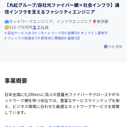
【丸紅グループ/自社光ファイバー網×社会インフラ】通
信インフラを支えるファシリティエンジニア
ネットワークエンジニア、インフラエンジニア
東京都
510-770万円
正社員
自社サービスあり
リモートワーク可
副業可
オンライン選考可
フレックス制度あり
新技術に積極的
面接1回
今日
更新
事業概要
日本全国に9,200kmに及ぶ大容量光ファイバーやクローズドIPネ
ットワーク網を持つ当社では、豊富なサービスラインナップを揃
え、ビジネス環境に合わせた最適なネットワークサービスを提案
しています。