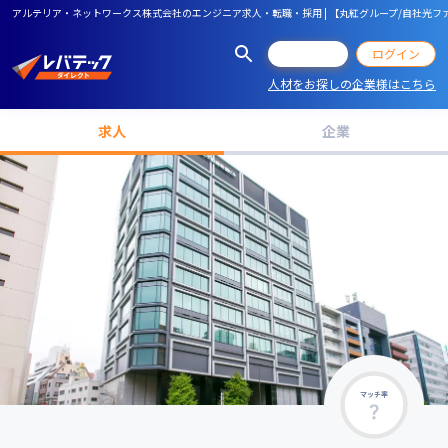
アルテリア・ネットワークス株式会社のエンジニア求人・転職・採用 | 【丸紅グループ/自社光
会員登録
ログイン
人材をお探しの企業様はこちら
求人
企業
マッチ率